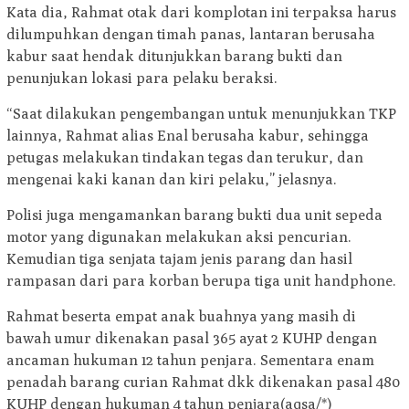
Kata dia, Rahmat otak dari komplotan ini terpaksa harus
dilumpuhkan dengan timah panas, lantaran berusaha
kabur saat hendak ditunjukkan barang bukti dan
penunjukan lokasi para pelaku beraksi.
“Saat dilakukan pengembangan untuk menunjukkan TKP
lainnya, Rahmat alias Enal berusaha kabur, sehingga
petugas melakukan tindakan tegas dan terukur, dan
mengenai kaki kanan dan kiri pelaku,” jelasnya.
Polisi juga mengamankan barang bukti dua unit sepeda
motor yang digunakan melakukan aksi pencurian.
Kemudian tiga senjata tajam jenis parang dan hasil
rampasan dari para korban berupa tiga unit handphone.
Rahmat beserta empat anak buahnya yang masih di
bawah umur dikenakan pasal 365 ayat 2 KUHP dengan
ancaman hukuman 12 tahun penjara. Sementara enam
penadah barang curian Rahmat dkk dikenakan pasal 480
KUHP dengan hukuman 4 tahun penjara(aqsa/*)