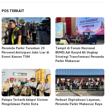
POS TERKAIT
Perumda Parkir Turunkan 20
Tampil di Forum Nasional
Personel Antisipasi Jukir Liar di
BUMD, Adi Rasyid Ali Ungkap
Event Konser TSM
Strategi Transformasi Perumda
Parkir Makassar
Palopo Tertarik Adopsi Sistem
Perkuat Digitalisasi Layanan,
Pengelolaan Parkir Kota
Perumda Parkir Makassar Raya