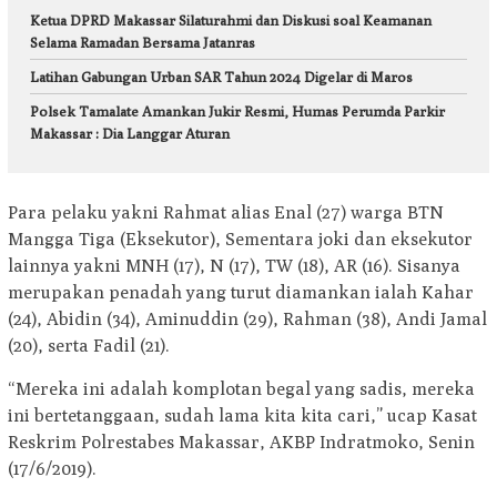
Ketua DPRD Makassar Silaturahmi dan Diskusi soal Keamanan
Selama Ramadan Bersama Jatanras
Latihan Gabungan Urban SAR Tahun 2024 Digelar di Maros
Polsek Tamalate Amankan Jukir Resmi, Humas Perumda Parkir
Makassar : Dia Langgar Aturan
Para pelaku yakni Rahmat alias Enal (27) warga BTN
Mangga Tiga (Eksekutor), Sementara joki dan eksekutor
lainnya yakni MNH (17), N (17), TW (18), AR (16). Sisanya
merupakan penadah yang turut diamankan ialah Kahar
(24), Abidin (34), Aminuddin (29), Rahman (38), Andi Jamal
(20), serta Fadil (21).
“Mereka ini adalah komplotan begal yang sadis, mereka
ini bertetanggaan, sudah lama kita kita cari,” ucap Kasat
Reskrim Polrestabes Makassar, AKBP Indratmoko, Senin
(17/6/2019).