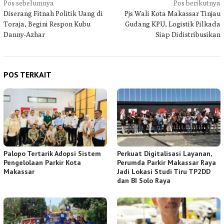
Navigasi
Pos sebelumnya
Pos berikutnya
Diserang Fitnah Politik Uang di
Pjs Wali Kota Makassar Tinjau
pos
Toraja, Begini Respon Kubu
Gudang KPU, Logistik Pilkada
Danny-Azhar
Siap Didistribusikan
POS TERKAIT
Palopo Tertarik Adopsi Sistem
Perkuat Digitalisasi Layanan,
Pengelolaan Parkir Kota
Perumda Parkir Makassar Raya
Makassar
Jadi Lokasi Studi Tiru TP2DD
dan BI Solo Raya