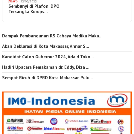
NEWS
23/09/2023
Sembunyi di Plafon, DPO
Tersangka Korups…
Dampak Pembangunan RS Cahaya Medika Maka…
Akan Deklarasi di Kota Makassar, Annar S…
Kandidat Calon Gubernur 2024, Ada 4 Toko…
Hadiri Upacara Pemakaman dr. Eddy, Diza …
Sempat Ricuh di DPRD Kota Makassar, Pulu…