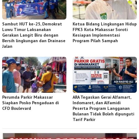
Sambut HUT ke-25, Demokrat
Ketua Bidang Lingkungan Hidup
Luwu Timur Laksanakan
FPK3 Kota Makassar Soroti
Gerakan Langit Biru dengan
Kesiapan Implementasi
Bersih lingkungan dan Drainase
Program Pilah Sampah
Jalan
Perumda Parkir Makassar
ARA Tegaskan Gerai Alfamart,
Siapkan Posko Pengaduan di
Indomaret, dan Alfamidi
CFD Boulevard
Peserta Program Langganan
Bulanan Tidak Boleh dipunguti
Tarif Parkir