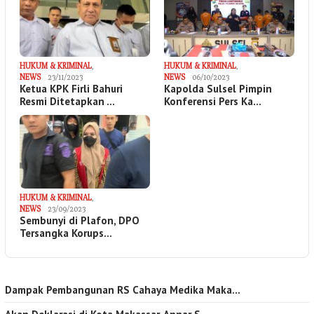
HUKUM & KRIMINAL
,
HUKUM & KRIMINAL
,
NEWS
23/11/2023
NEWS
06/10/2023
Ketua KPK Firli Bahuri
Kapolda Sulsel Pimpin
Resmi Ditetapkan …
Konferensi Pers Ka…
HUKUM & KRIMINAL
,
NEWS
23/09/2023
Sembunyi di Plafon, DPO
Tersangka Korups…
Dampak Pembangunan RS Cahaya Medika Maka…