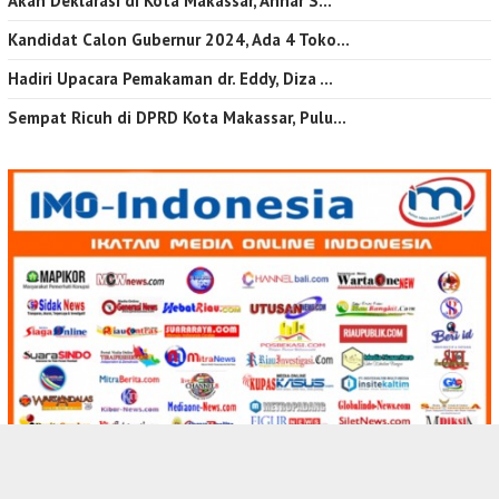
Akan Deklarasi di Kota Makassar, Annar S…
Kandidat Calon Gubernur 2024, Ada 4 Toko…
Hadiri Upacara Pemakaman dr. Eddy, Diza …
Sempat Ricuh di DPRD Kota Makassar, Pulu…