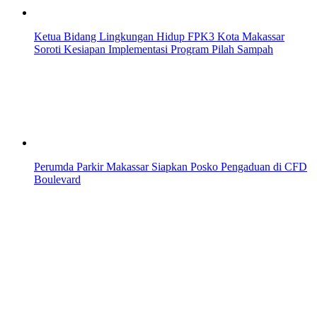
Ketua Bidang Lingkungan Hidup FPK3 Kota Makassar
Soroti Kesiapan Implementasi Program Pilah Sampah
Perumda Parkir Makassar Siapkan Posko Pengaduan di CFD
Boulevard