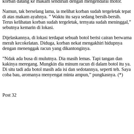
korban datang ke makam sendirian dengan mengendarai motor.
Namun, tak berselang lama, ia melihat korban sudah tergeletak tepat
di atas makam ayahnya. ” Waktu itu saya sedang bersih-bersih.
Terus kelihatan korban sudah tergeletak, ternyata sudah meninggal,”
sebutnya kemarin di lokasi.
Dijelaskannya, di lokasi terdapat sebuah botol berisi cairan berwarna
merah kecokelatan. Diduga, korban nekat mengakhiri hidupnya
dengan menenggak racun yang dikantonginya.
”Ndak ada busa di mulutnya. Dia masih lemas. Tapi tangan dan
kakinya meregang. Mungkin dia minum racun di dalam botol itu ya.
Di situ tadi ada botol masih ada isi dan sedotannya, seperti teh. Saya
coba bau, aromanya menyengat minta ampun,” pungkasnya. (*)
Post
32