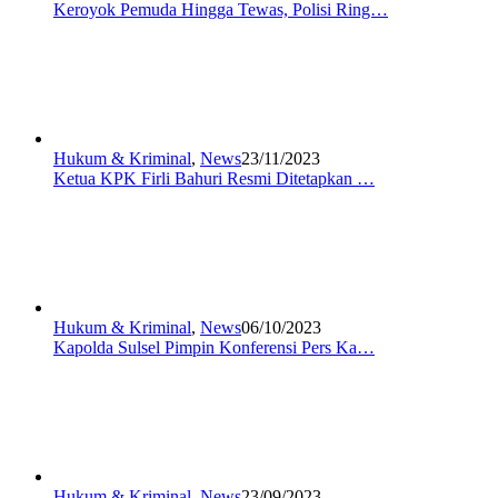
Keroyok Pemuda Hingga Tewas, Polisi Ring…
Hukum & Kriminal
,
News
23/11/2023
Ketua KPK Firli Bahuri Resmi Ditetapkan …
Hukum & Kriminal
,
News
06/10/2023
Kapolda Sulsel Pimpin Konferensi Pers Ka…
Hukum & Kriminal
,
News
23/09/2023