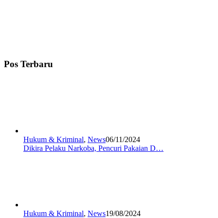
Pos Terbaru
Hukum & Kriminal
,
News
06/11/2024
Dikira Pelaku Narkoba, Pencuri Pakaian D…
Hukum & Kriminal
,
News
19/08/2024