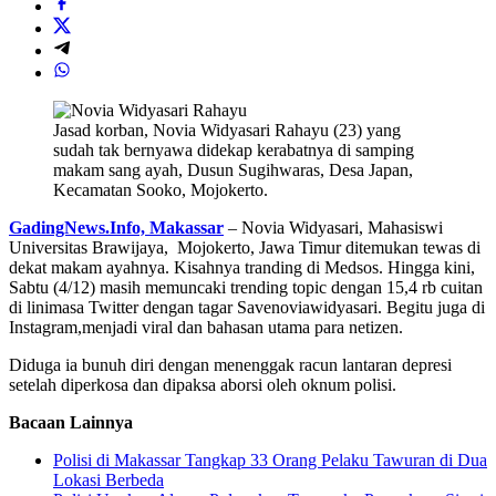
Jasad korban, Novia Widyasari Rahayu (23) yang
sudah tak bernyawa didekap kerabatnya di samping
makam sang ayah, Dusun Sugihwaras, Desa Japan,
Kecamatan Sooko, Mojokerto.
GadingNews.Info, Makassar
– Novia Widyasari, Mahasiswi
Universitas Brawijaya, Mojokerto, Jawa Timur ditemukan tewas di
dekat makam ayahnya. Kisahnya tranding di Medsos. Hingga kini,
Sabtu (4/12) masih memuncaki trending topic dengan 15,4 rb cuitan
di linimasa Twitter dengan tagar Savenoviawidyasari. Begitu juga di
Instagram,menjadi viral dan bahasan utama para netizen.
Diduga ia bunuh diri dengan menenggak racun lantaran depresi
setelah diperkosa dan dipaksa aborsi oleh oknum polisi.
Bacaan Lainnya
Polisi di Makassar Tangkap 33 Orang Pelaku Tawuran di Dua
Lokasi Berbeda