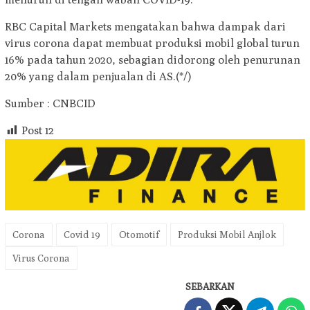
RBC Capital Markets mengatakan bahwa dampak dari
virus corona dapat membuat produksi mobil global turun
16% pada tahun 2020, sebagian didorong oleh penurunan
20% yang dalam penjualan di AS.(*/)
Sumber : CNBCID
Post
12
Corona
Covid 19
Otomotif
Produksi Mobil Anjlok
Virus Corona
SEBARKAN