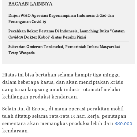
BACAAN LAINNYA
Dirjen WHO Apresiasi Kepemimpinan Indonesia di G20 dan
Penanganan Covid-19
Pecahkan Rekor Pertama Di Indonesia, Launching Buku “Catatan
Covid-19 Dokter Koboi” di atas Perahu Pinisi
Subvarian Omicron Terdeteksi, Pemerintah Imbau Masyarakat
Tetap Waspada
Hiatus ini bisa bertahan selama hampir tiga minggu
dalam beberapa kasus, dan akan menciptakan krisis
uang tunai langsung untuk industri otomotif melalui
kehilangan produksi kendaraan.
Selain itu, di Eropa, di mana operasi perakitan mobil
telah ditutup selama rata-rata 13 hari kerja, penutupan
sementara akan memangkas produksi lebih dari
880.000
kendaraan.