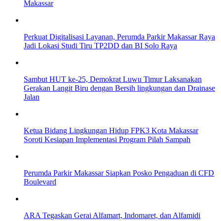
Makassar
Perkuat Digitalisasi Layanan, Perumda Parkir Makassar Raya
Jadi Lokasi Studi Tiru TP2DD dan BI Solo Raya
Sambut HUT ke-25, Demokrat Luwu Timur Laksanakan
Gerakan Langit Biru dengan Bersih lingkungan dan Drainase
Jalan
Ketua Bidang Lingkungan Hidup FPK3 Kota Makassar
Soroti Kesiapan Implementasi Program Pilah Sampah
Perumda Parkir Makassar Siapkan Posko Pengaduan di CFD
Boulevard
ARA Tegaskan Gerai Alfamart, Indomaret, dan Alfamidi