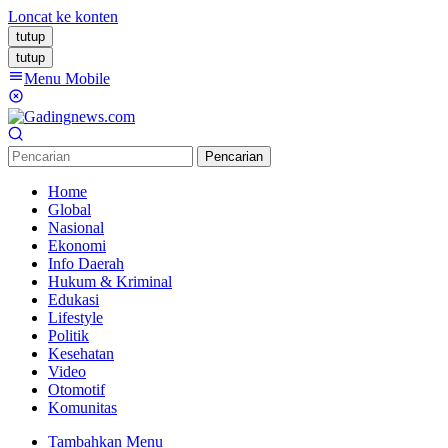
Loncat ke konten
tutup
tutup
Menu Mobile
Pencarian
Home
Global
Nasional
Ekonomi
Info Daerah
Hukum & Kriminal
Edukasi
Lifestyle
Politik
Kesehatan
Video
Otomotif
Komunitas
Tambahkan Menu