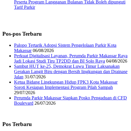
Peserta Program Langganan Bulanan Tidak Boleh dipunguti
Tarif Parkir
Pos-pos Terbaru
Palopo Tertarik Adopsi Sistem Pengelolaan Parkir Kota
Makassar
06/08/2026
Perkuat Digitalisasi Layanan, Perumda Parkir Makassar Raya
Jadi Lokasi Studi Tiru TP2DD dan BI Solo Raya
04/08/2026
Sambut HUT ke-25, Demokrat Luwu Timur Laksanakan
Gerakan Langit Biru dengan Bersih lingkungan dan Drainase
Jalan
31/07/2026
Ketua Bidang Lingkungan Hidup FPK3 Kota Makassar
Soroti Kesiapan Implementasi Program Pilah Sampah
29/07/2026
Perumda Parkir Makassar Siapkan Posko Pengaduan di CFD
Boulevard
26/07/2026
Pos Terbaru