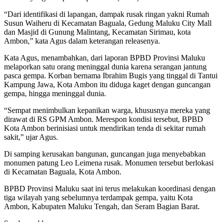
“Dari identifikasi di lapangan, dampak rusak ringan yakni Rumah
Susun Waiheru di Kecamatan Baguala, Gedung Maluku City Mall
dan Masjid di Gunung Malintang, Kecamatan Sirimau, kota
Ambon,” kata Agus dalam keterangan releasenya.
Kata Agus, menambahkan, dari laporan BPBD Provinsi Maluku
melaporkan satu orang meninggal dunia karena serangan jantung
pasca gempa. Korban bernama Ibrahim Bugis yang tinggal di Tantui
Kampung Jawa, Kota Ambon itu diduga kaget dengan guncangan
gempa, hingga meninggal dunia.
“Sempat menimbulkan kepanikan warga, khususnya mereka yang
dirawat di RS GPM Ambon. Merespon kondisi tersebut, BPBD
Kota Ambon berinisiasi untuk mendirikan tenda di sekitar rumah
sakit,” ujar Agus.
Di samping kerusakan bangunan, guncangan juga menyebabkan
monumen patung Leo Leimena rusak. Monumen tersebut berlokasi
di Kecamatan Baguala, Kota Ambon.
BPBD Provinsi Maluku saat ini terus melakukan koordinasi dengan
tiga wilayah yang sebelumnya terdampak gempa, yaitu Kota
Ambon, Kabupaten Maluku Tengah, dan Seram Bagian Barat.