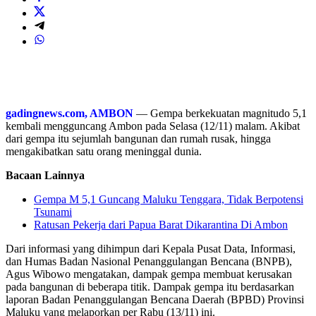
gadingnews.com, AMBON
— Gempa berkekuatan magnitudo 5,1
kembali mengguncang Ambon pada Selasa (12/11) malam. Akibat
dari gempa itu sejumlah bangunan dan rumah rusak, hingga
mengakibatkan satu orang meninggal dunia.
Bacaan Lainnya
Gempa M 5,1 Guncang Maluku Tenggara, Tidak Berpotensi
Tsunami
Ratusan Pekerja dari Papua Barat Dikarantina Di Ambon
Dari informasi yang dihimpun dari Kepala Pusat Data, Informasi,
dan Humas Badan Nasional Penanggulangan Bencana (BNPB),
Agus Wibowo mengatakan, dampak gempa membuat kerusakan
pada bangunan di beberapa titik. Dampak gempa itu berdasarkan
laporan Badan Penanggulangan Bencana Daerah (BPBD) Provinsi
Maluku yang melaporkan per Rabu (13/11) ini.