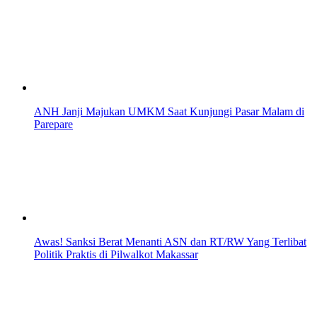
ANH Janji Majukan UMKM Saat Kunjungi Pasar Malam di
Parepare
Awas! Sanksi Berat Menanti ASN dan RT/RW Yang Terlibat
Politik Praktis di Pilwalkot Makassar