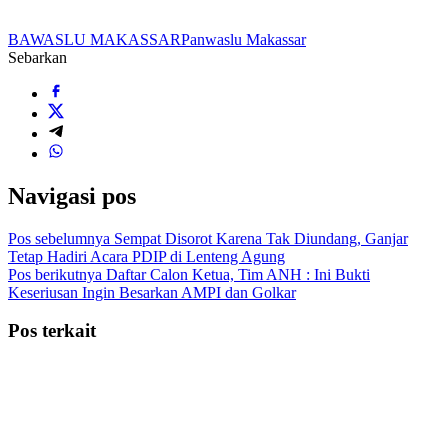
BAWASLU MAKASSAR
Panwaslu Makassar
Sebarkan
Navigasi pos
Pos sebelumnya
Sempat Disorot Karena Tak Diundang, Ganjar
Tetap Hadiri Acara PDIP di Lenteng Agung
Pos berikutnya
Daftar Calon Ketua, Tim ANH : Ini Bukti
Keseriusan Ingin Besarkan AMPI dan Golkar
Pos terkait