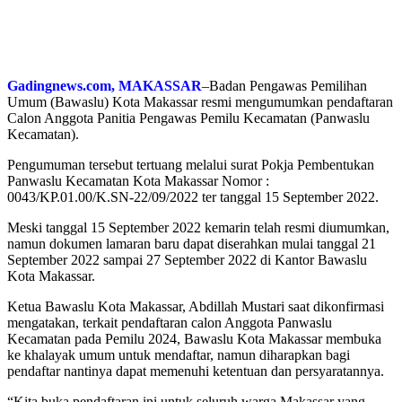
Gadingnews.com, MAKASSAR
–Badan Pengawas Pemilihan
Umum (Bawaslu) Kota Makassar resmi mengumumkan pendaftaran
Calon Anggota Panitia Pengawas Pemilu Kecamatan (Panwaslu
Kecamatan).
Pengumuman tersebut tertuang melalui surat Pokja Pembentukan
Panwaslu Kecamatan Kota Makassar Nomor :
0043/KP.01.00/K.SN-22/09/2022 ter tanggal 15 September 2022.
Meski tanggal 15 September 2022 kemarin telah resmi diumumkan,
namun dokumen lamaran baru dapat diserahkan mulai tanggal 21
September 2022 sampai 27 September 2022 di Kantor Bawaslu
Kota Makassar.
Ketua Bawaslu Kota Makassar, Abdillah Mustari saat dikonfirmasi
mengatakan, terkait pendaftaran calon Anggota Panwaslu
Kecamatan pada Pemilu 2024, Bawaslu Kota Makassar membuka
ke khalayak umum untuk mendaftar, namun diharapkan bagi
pendaftar nantinya dapat memenuhi ketentuan dan persyaratannya.
“Kita buka pendaftaran ini untuk seluruh warga Makassar yang