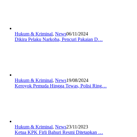
Hukum & Kriminal
,
News
06/11/2024
Dikira Pelaku Narkoba, Pencuri Pakaian D…
Hukum & Kriminal
,
News
19/08/2024
Keroyok Pemuda Hingga Tewas, Polisi Ring…
Hukum & Kriminal
,
News
23/11/2023
Ketua KPK Firli Bahuri Resmi Ditetapkan …