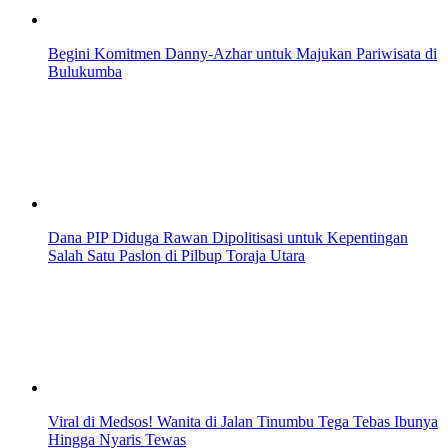
Begini Komitmen Danny-Azhar untuk Majukan Pariwisata di
Bulukumba
Dana PIP Diduga Rawan Dipolitisasi untuk Kepentingan
Salah Satu Paslon di Pilbup Toraja Utara
Viral di Medsos! Wanita di Jalan Tinumbu Tega Tebas Ibunya
Hingga Nyaris Tewas