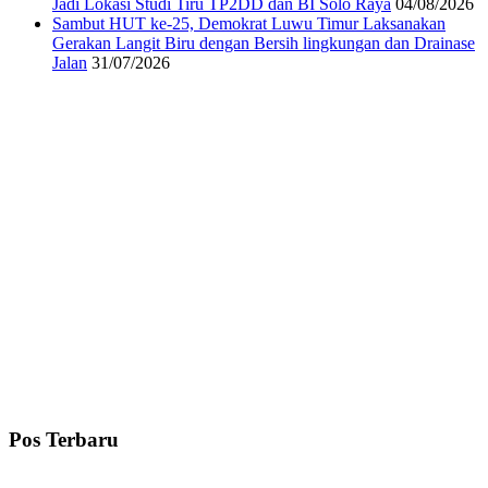
Jadi Lokasi Studi Tiru TP2DD dan BI Solo Raya
04/08/2026
Sambut HUT ke-25, Demokrat Luwu Timur Laksanakan
Gerakan Langit Biru dengan Bersih lingkungan dan Drainase
Jalan
31/07/2026
Pos Terbaru