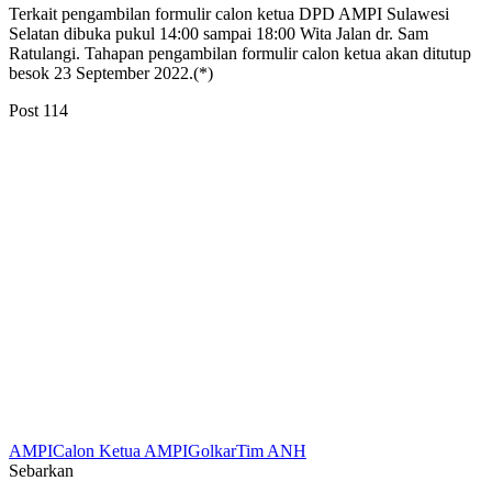
Terkait pengambilan formulir calon ketua DPD AMPI Sulawesi
Selatan dibuka pukul 14:00 sampai 18:00 Wita Jalan dr. Sam
Ratulangi. Tahapan pengambilan formulir calon ketua akan ditutup
besok 23 September 2022.(*)
Post
114
AMPI
Calon Ketua AMPI
Golkar
Tim ANH
Sebarkan