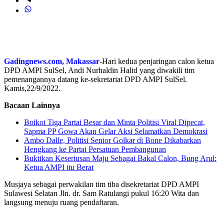
Gadingnews.com, Makassar
-Hari kedua penjaringan calon ketua
DPD AMPI SulSel, Andi Nurhaldin Halid yang diwakili tim
pemenangannya datang ke-sekretariat DPD AMPI SulSel.
Kamis,22/9/2022.
Bacaan Lainnya
Boikot Tiga Partai Besar dan Minta Politisi Viral Dipecat,
Sapma PP Gowa Akan Gelar Aksi Selamatkan Demokrasi
Ambo Dalle, Politisi Senior Golkar di Bone Dikabarkan
Hengkang ke Partai Persatuan Pembangunan
Buktikan Keseriusan Maju Sebagai Bakal Calon, Bung Arul:
Ketua AMPI itu Berat
Musjaya sebagai perwakilan tim tiba disekretariat DPD AMPI
Sulawesi Selatan Jln. dr. Sam Ratulangi pukul 16:20 Wita dan
langsung menuju ruang pendaftaran.