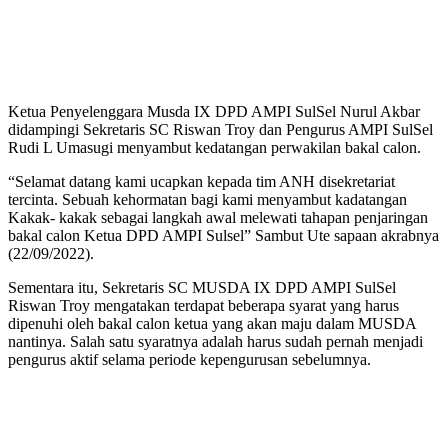
Ketua Penyelenggara Musda IX DPD AMPI SulSel Nurul Akbar
didampingi Sekretaris SC Riswan Troy dan Pengurus AMPI SulSel
Rudi L Umasugi menyambut kedatangan perwakilan bakal calon.
“Selamat datang kami ucapkan kepada tim ANH disekretariat
tercinta. Sebuah kehormatan bagi kami menyambut kadatangan
Kakak- kakak sebagai langkah awal melewati tahapan penjaringan
bakal calon Ketua DPD AMPI Sulsel” Sambut Ute sapaan akrabnya
(22/09/2022).
Sementara itu, Sekretaris SC MUSDA IX DPD AMPI SulSel
Riswan Troy mengatakan terdapat beberapa syarat yang harus
dipenuhi oleh bakal calon ketua yang akan maju dalam MUSDA
nantinya. Salah satu syaratnya adalah harus sudah pernah menjadi
pengurus aktif selama periode kepengurusan sebelumnya.