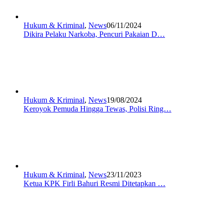
Hukum & Kriminal
,
News
06/11/2024
Dikira Pelaku Narkoba, Pencuri Pakaian D…
Hukum & Kriminal
,
News
19/08/2024
Keroyok Pemuda Hingga Tewas, Polisi Ring…
Hukum & Kriminal
,
News
23/11/2023
Ketua KPK Firli Bahuri Resmi Ditetapkan …