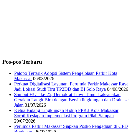
Pos-pos Terbaru
Palopo Tertarik Adopsi Sistem Pengelolaan Parkir Kota
Makassar
06/08/2026
Perkuat Digitalisasi Layanan, Perumda Parkir Makassar Raya
Jadi Lokasi Studi Tiru TP2DD dan BI Solo Raya
04/08/2026
Sambut HUT ke-25, Demokrat Luwu Timur Laksanakan
Gerakan Langit Biru dengan Bersih lingkungan dan Drainase
Jalan
31/07/2026
Ketua Bidang Lingkungan Hidup FPK3 Kota Makassar
Soroti Kesiapan Implementasi Program Pilah Sampah
29/07/2026
Perumda Parkir Makassar Siapkan Posko Pengaduan di CFD
Boulevard
26/07/2026