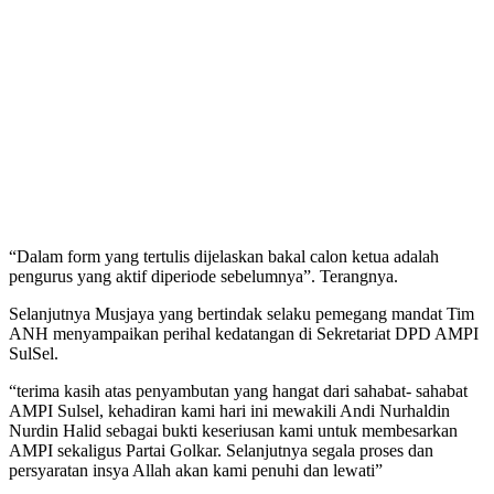
“Dalam form yang tertulis dijelaskan bakal calon ketua adalah
pengurus yang aktif diperiode sebelumnya”. Terangnya.
Selanjutnya Musjaya yang bertindak selaku pemegang mandat Tim
ANH menyampaikan perihal kedatangan di Sekretariat DPD AMPI
SulSel.
“terima kasih atas penyambutan yang hangat dari sahabat- sahabat
AMPI Sulsel, kehadiran kami hari ini mewakili Andi Nurhaldin
Nurdin Halid sebagai bukti keseriusan kami untuk membesarkan
AMPI sekaligus Partai Golkar. Selanjutnya segala proses dan
persyaratan insya Allah akan kami penuhi dan lewati”