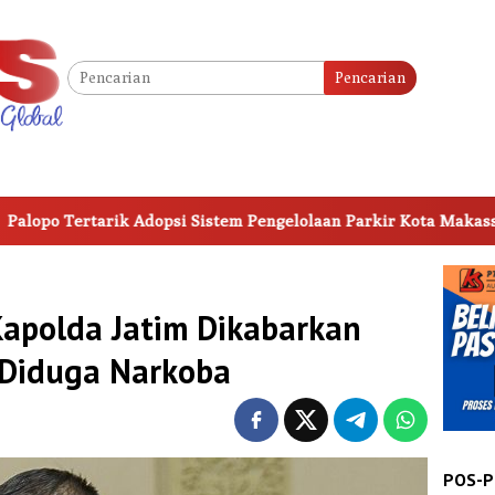
Pencarian
arik Adopsi Sistem Pengelolaan Parkir Kota Makassar
P
polda Jatim Dikabarkan
 Diduga Narkoba
POS-P