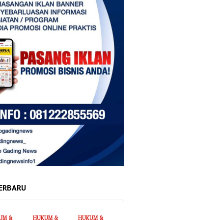
ERBARU
UM &
HUKUM &
HUKUM &