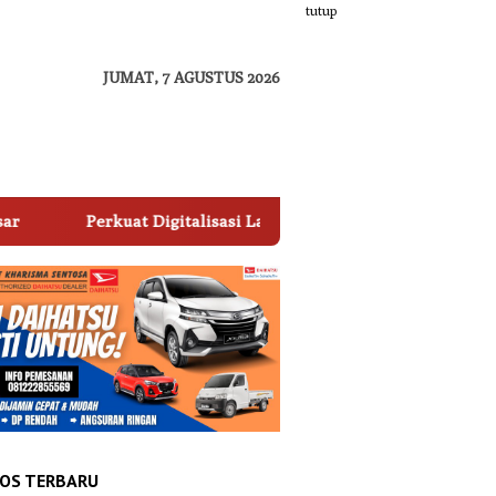
tutup
JUMAT, 7 AGUSTUS 2026
erkuat Digitalisasi Layanan, Perumda Parkir Makassar Raya Jad
OS TERBARU