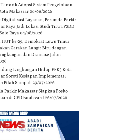
 Tertarik Adopsi Sistem Pengelolaan
 Kota Makassar
06/08/2026
 Digitalisasi Layanan, Perumda Parkir
ar Raya Jadi Lokasi Studi Tiru TP2DD
 Solo Raya
04/08/2026
 HUT ke-25, Demokrat Luwu Timur
akan Gerakan Langit Biru dengan
 lingkungan dan Drainase Jalan
2026
Bidang Lingkungan Hidup FPK3 Kota
ar Soroti Kesiapan Implementasi
m Pilah Sampah
29/07/2026
a Parkir Makassar Siapkan Posko
uan di CFD Boulevard
26/07/2026