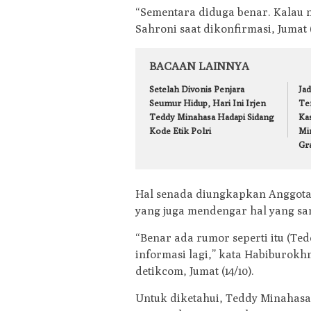
“Sementara diduga benar. Kalau n
Sahroni saat dikonfirmasi, Jumat (
BACAAN LAINNYA
Setelah Divonis Penjara
Ja
Seumur Hidup, Hari Ini Irjen
Te
Teddy Minahasa Hadapi Sidang
Ka
Kode Etik Polri
Mi
Gr
Hal senada diungkapkan Anggota
yang juga mendengar hal yang sam
“Benar ada rumor seperti itu (Te
informasi lagi,” kata Habiburok
detikcom, Jumat (14/10).
Untuk diketahui, Teddy Minahasa