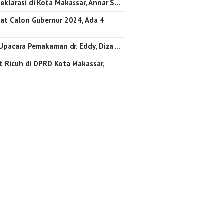
eklarasi di Kota Makassar, Annar S…
at Calon Gubernur 2024, Ada 4
 Upacara Pemakaman dr. Eddy, Diza …
 Ricuh di DPRD Kota Makassar,