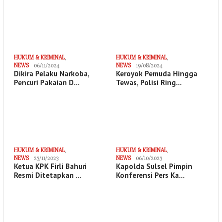
HUKUM & KRIMINAL
,
HUKUM & KRIMINAL
,
NEWS
06/11/2024
NEWS
19/08/2024
Dikira Pelaku Narkoba,
Keroyok Pemuda Hingga
Pencuri Pakaian D…
Tewas, Polisi Ring…
HUKUM & KRIMINAL
,
HUKUM & KRIMINAL
,
NEWS
23/11/2023
NEWS
06/10/2023
Ketua KPK Firli Bahuri
Kapolda Sulsel Pimpin
Resmi Ditetapkan …
Konferensi Pers Ka…