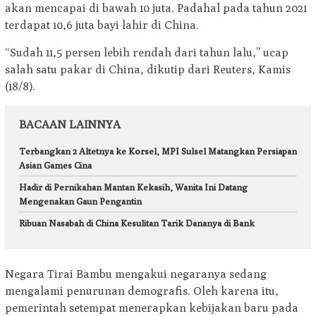
akan mencapai di bawah 10 juta. Padahal pada tahun 2021
terdapat 10,6 juta bayi lahir di China.
“Sudah 11,5 persen lebih rendah dari tahun lalu,” ucap
salah satu pakar di China, dikutip dari Reuters, Kamis
(18/8).
BACAAN LAINNYA
Terbangkan 2 Altetnya ke Korsel, MPI Sulsel Matangkan Persiapan
Asian Games Cina
Hadir di Pernikahan Mantan Kekasih, Wanita Ini Datang
Mengenakan Gaun Pengantin
Ribuan Nasabah di China Kesulitan Tarik Dananya di Bank
Negara Tirai Bambu mengakui negaranya sedang
mengalami penurunan demografis. Oleh karena itu,
pemerintah setempat menerapkan kebijakan baru pada