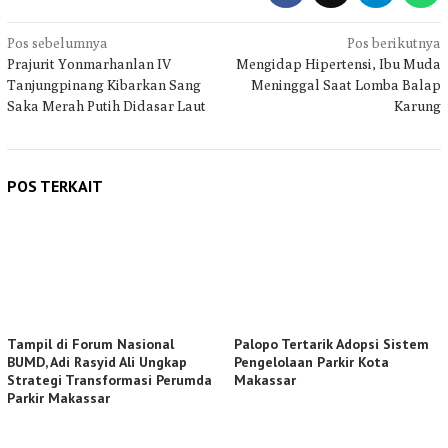
Navigasi
Pos sebelumnya
Pos berikutnya
Prajurit Yonmarhanlan IV
Mengidap Hipertensi, Ibu Muda
pos
Tanjungpinang Kibarkan Sang
Meninggal Saat Lomba Balap
Saka Merah Putih Didasar Laut
Karung
POS TERKAIT
Tampil di Forum Nasional
Palopo Tertarik Adopsi Sistem
BUMD, Adi Rasyid Ali Ungkap
Pengelolaan Parkir Kota
Strategi Transformasi Perumda
Makassar
Parkir Makassar