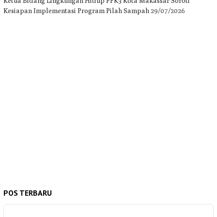
Ketua Bidang Lingkungan Hidup FPK3 Kota Makassar Soroti
Kesiapan Implementasi Program Pilah Sampah
29/07/2026
POS TERBARU