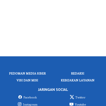
PEDOMAN MEDIA SIBER
REDAKSI
VISI DAN MISI
KEBIJAKAN LAYANAN
JARINGAN SOCIAL
Facebook
Twitter
Instagram
Youtube