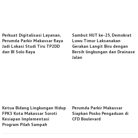
Perkuat Digitalisasi Layanan,
Sambut HUT ke-25, Demokrat
Perumda Parkir Makassar Raya
Luwu Timur Laksanakan
Jadi Lokasi Studi Tiru TP2DD
Gerakan Langit Biru dengan
dan BI Solo Raya
Bersih lingkungan dan Drainase
Jalan
Ketua Bidang Lingkungan Hidup
Perumda Parkir Makassar
FPK3 Kota Makassar Soroti
Siapkan Posko Pengaduan di
Kesiapan Implementasi
CFD Boulevard
Program Pilah Sampah