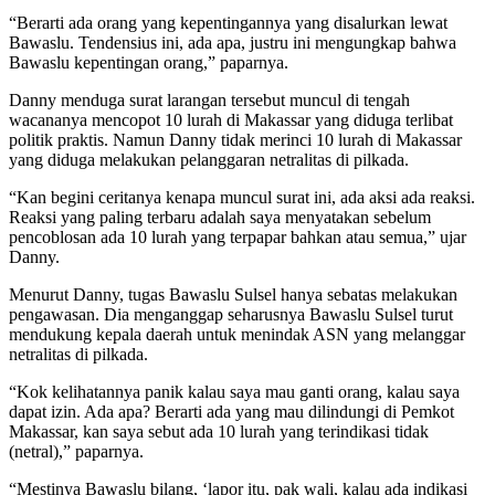
“Berarti ada orang yang kepentingannya yang disalurkan lewat
Bawaslu. Tendensius ini, ada apa, justru ini mengungkap bahwa
Bawaslu kepentingan orang,” paparnya.
Danny menduga surat larangan tersebut muncul di tengah
wacananya mencopot 10 lurah di Makassar yang diduga terlibat
politik praktis. Namun Danny tidak merinci 10 lurah di Makassar
yang diduga melakukan pelanggaran netralitas di pilkada.
“Kan begini ceritanya kenapa muncul surat ini, ada aksi ada reaksi.
Reaksi yang paling terbaru adalah saya menyatakan sebelum
pencoblosan ada 10 lurah yang terpapar bahkan atau semua,” ujar
Danny.
Menurut Danny, tugas Bawaslu Sulsel hanya sebatas melakukan
pengawasan. Dia menganggap seharusnya Bawaslu Sulsel turut
mendukung kepala daerah untuk menindak ASN yang melanggar
netralitas di pilkada.
“Kok kelihatannya panik kalau saya mau ganti orang, kalau saya
dapat izin. Ada apa? Berarti ada yang mau dilindungi di Pemkot
Makassar, kan saya sebut ada 10 lurah yang terindikasi tidak
(netral),” paparnya.
“Mestinya Bawaslu bilang, ‘lapor itu, pak wali, kalau ada indikasi