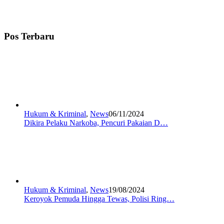
Pos Terbaru
Hukum & Kriminal
,
News
06/11/2024
Dikira Pelaku Narkoba, Pencuri Pakaian D…
Hukum & Kriminal
,
News
19/08/2024
Keroyok Pemuda Hingga Tewas, Polisi Ring…