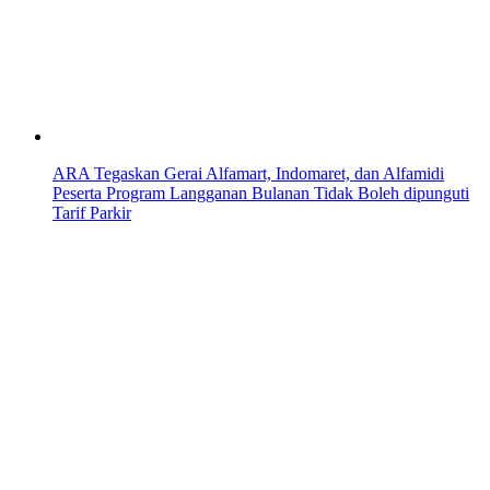
ARA Tegaskan Gerai Alfamart, Indomaret, dan Alfamidi
Peserta Program Langganan Bulanan Tidak Boleh dipunguti
Tarif Parkir