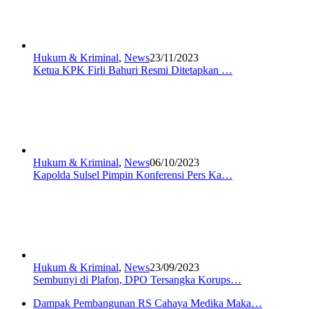
Hukum & Kriminal
,
News
23/11/2023
Ketua KPK Firli Bahuri Resmi Ditetapkan …
Hukum & Kriminal
,
News
06/10/2023
Kapolda Sulsel Pimpin Konferensi Pers Ka…
Hukum & Kriminal
,
News
23/09/2023
Sembunyi di Plafon, DPO Tersangka Korups…
Dampak Pembangunan RS Cahaya Medika Maka…