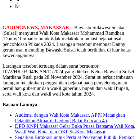
GADINGNEWS, MAKASSAR
– Bawaslu Sulawesi Selatan
(Sulsel) menyurati Wali Kota Makassar Mohammad Ramdhan
‘Danny’ Pomanto untuk tidak melakukan mutasi pejabat usai
pencoblosan Pilkada 2024. Larangan tersebut membuat Danny
geram usai menuding Bawaslu Sulsel telah bertindak di luar batas
kewenangannya.
Larangan tersebut tertuang dalam surat bernomor:
1072/HK.03.04/K.SN/11/2024 yang diteken Ketua Bawaslu Sulsel
Mardiana Rusli pada 28 November 2024. Surat itu terkait imbauan
larangan melakukan penggantian pejabat pada penyelenggaraan
pemilihan gubernur dan wakil gubernur, bupati dan wakil bupati,
serta wali kota dan wakil wali kota tahun 2024.
Bacaan Lainnya
Audiensi dengan Wali Kota Makassar, APPI Matangkan
Pelantikan Akbar di Gedung Balai Kencana 45
DPD KNPI Makassar Gelar Buka Puasa Bersama Wali Kota,
Wakil Wali Kota, dan OKP Se-Kota Makassar
Segarkan Birokrasi untuk Perkuat Pelayanan Publik, Pemkot