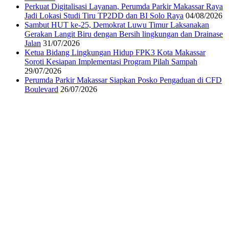
Perkuat Digitalisasi Layanan, Perumda Parkir Makassar Raya
Jadi Lokasi Studi Tiru TP2DD dan BI Solo Raya
04/08/2026
Sambut HUT ke-25, Demokrat Luwu Timur Laksanakan
Gerakan Langit Biru dengan Bersih lingkungan dan Drainase
Jalan
31/07/2026
Ketua Bidang Lingkungan Hidup FPK3 Kota Makassar
Soroti Kesiapan Implementasi Program Pilah Sampah
29/07/2026
Perumda Parkir Makassar Siapkan Posko Pengaduan di CFD
Boulevard
26/07/2026