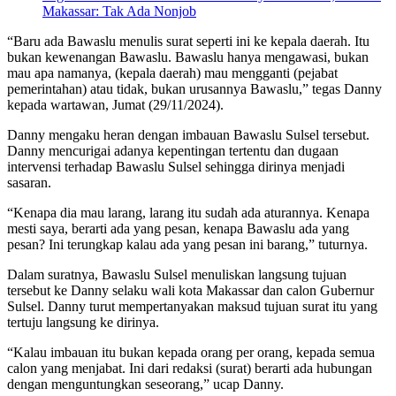
Makassar: Tak Ada Nonjob
“Baru ada Bawaslu menulis surat seperti ini ke kepala daerah. Itu
bukan kewenangan Bawaslu. Bawaslu hanya mengawasi, bukan
mau apa namanya, (kepala daerah) mau mengganti (pejabat
pemerintahan) atau tidak, bukan urusannya Bawaslu,” tegas Danny
kepada wartawan, Jumat (29/11/2024).
Danny mengaku heran dengan imbauan Bawaslu Sulsel tersebut.
Danny mencurigai adanya kepentingan tertentu dan dugaan
intervensi terhadap Bawaslu Sulsel sehingga dirinya menjadi
sasaran.
“Kenapa dia mau larang, larang itu sudah ada aturannya. Kenapa
mesti saya, berarti ada yang pesan, kenapa Bawaslu ada yang
pesan? Ini terungkap kalau ada yang pesan ini barang,” tuturnya.
Dalam suratnya, Bawaslu Sulsel menuliskan langsung tujuan
tersebut ke Danny selaku wali kota Makassar dan calon Gubernur
Sulsel. Danny turut mempertanyakan maksud tujuan surat itu yang
tertuju langsung ke dirinya.
“Kalau imbauan itu bukan kepada orang per orang, kepada semua
calon yang menjabat. Ini dari redaksi (surat) berarti ada hubungan
dengan menguntungkan seseorang,” ucap Danny.