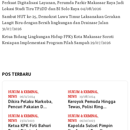
Perkuat Digitalisasi Layanan, Perumda Parkir Makassar Raya Jadi
Lokasi Studi Tiru TP2DD dan BI Solo Raya
04/08/2026
Sambut HUT ke-25, Demokrat Luwu Timur Laksanakan Gerakan
Langit Biru dengan Bersih lingkungan dan Drainase Jalan
31/07/2026
Ketua Bidang Lingkungan Hidup FPK3 Kota Makassar Soroti
Kesiapan Implementasi Program Pilah Sampah
29/07/2026
POS TERBARU
HUKUM & KRIMINAL
,
HUKUM & KRIMINAL
,
NEWS
06/11/2024
NEWS
19/08/2024
Dikira Pelaku Narkoba,
Keroyok Pemuda Hingga
Pencuri Pakaian D…
Tewas, Polisi Ring…
HUKUM & KRIMINAL
,
HUKUM & KRIMINAL
,
NEWS
23/11/2023
NEWS
06/10/2023
Ketua KPK Firli Bahuri
Kapolda Sulsel Pimpin