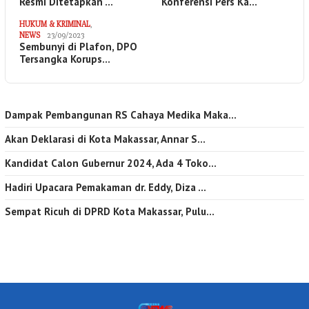
Resmi Ditetapkan …
Konferensi Pers Ka…
HUKUM & KRIMINAL
,
NEWS
23/09/2023
Sembunyi di Plafon, DPO
Tersangka Korups…
Dampak Pembangunan RS Cahaya Medika Maka…
Akan Deklarasi di Kota Makassar, Annar S…
Kandidat Calon Gubernur 2024, Ada 4 Toko…
Hadiri Upacara Pemakaman dr. Eddy, Diza …
Sempat Ricuh di DPRD Kota Makassar, Pulu…