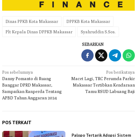
Dinas PPKB Kota Makassar
DPPKB Kota Makassar
Plt Kepala Dinas DPPKB Makassar
Syahruddin S.Sos.
SEBARKAN
Navigasi
Pos sebelumnya
Pos berikutnya
Danny Pomanto di Ruang
Macet Lagi, TRC Perumda Parkir
pos
Banggar DPRD Makassar,
Makassar Tertibkan Kendaraan
Sampaikan Ranperda Tentang
Tamu RSUD Labuang Baji
APBD Tahun Anggaran 2024
POS TERKAIT
Palopo Tertarik Adopsi Sistem