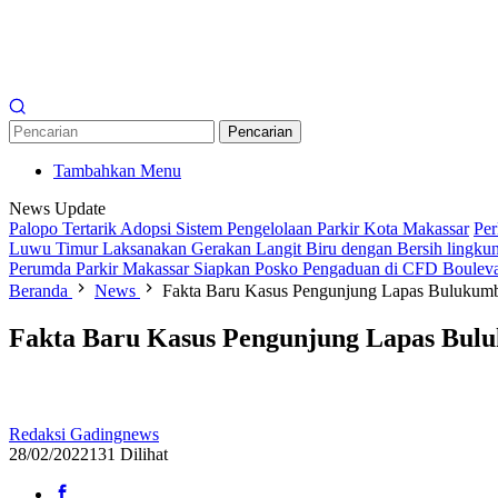
Pencarian
Tambahkan Menu
News Update
Palopo Tertarik Adopsi Sistem Pengelolaan Parkir Kota Makassar
Per
Luwu Timur Laksanakan Gerakan Langit Biru dengan Bersih lingkun
Perumda Parkir Makassar Siapkan Posko Pengaduan di CFD Boulev
Beranda
News
Fakta Baru Kasus Pengunjung Lapas Bulukumb
Fakta Baru Kasus Pengunjung Lapas Bulu
Redaksi Gadingnews
28/02/2022
131 Dilihat