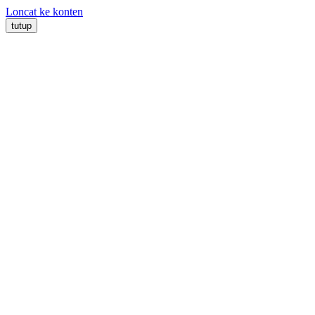
Loncat ke konten
tutup