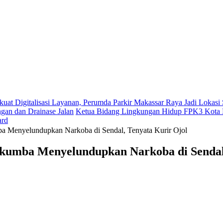
kuat Digitalisasi Layanan, Perumda Parkir Makassar Raya Jadi Lokas
gan dan Drainase Jalan
Ketua Bidang Lingkungan Hidup FPK3 Kota M
ard
a Menyelundupkan Narkoba di Sendal, Tenyata Kurir Ojol
kumba Menyelundupkan Narkoba di Sendal,