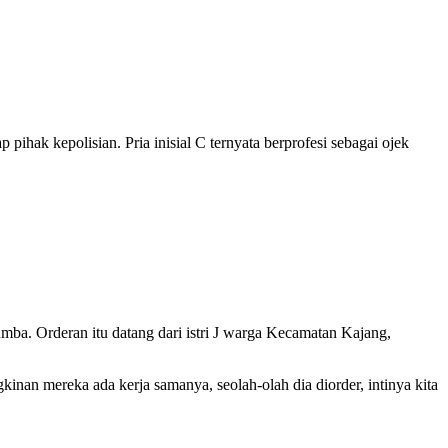
ak kepolisian. Pria inisial C ternyata berprofesi sebagai ojek
mba. Orderan itu datang dari istri J warga Kecamatan Kajang,
kinan mereka ada kerja samanya, seolah-olah dia diorder, intinya kita