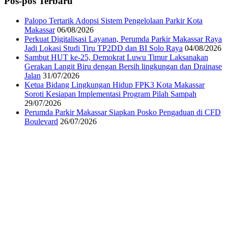
Pos-pos Terbaru
Palopo Tertarik Adopsi Sistem Pengelolaan Parkir Kota
Makassar
06/08/2026
Perkuat Digitalisasi Layanan, Perumda Parkir Makassar Raya
Jadi Lokasi Studi Tiru TP2DD dan BI Solo Raya
04/08/2026
Sambut HUT ke-25, Demokrat Luwu Timur Laksanakan
Gerakan Langit Biru dengan Bersih lingkungan dan Drainase
Jalan
31/07/2026
Ketua Bidang Lingkungan Hidup FPK3 Kota Makassar
Soroti Kesiapan Implementasi Program Pilah Sampah
29/07/2026
Perumda Parkir Makassar Siapkan Posko Pengaduan di CFD
Boulevard
26/07/2026