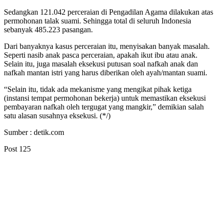
Sedangkan 121.042 perceraian di Pengadilan Agama dilakukan atas
permohonan talak suami. Sehingga total di seluruh Indonesia
sebanyak 485.223 pasangan.
Dari banyaknya kasus perceraian itu, menyisakan banyak masalah.
Seperti nasib anak pasca perceraian, apakah ikut ibu atau anak.
Selain itu, juga masalah eksekusi putusan soal nafkah anak dan
nafkah mantan istri yang harus diberikan oleh ayah/mantan suami.
“Selain itu, tidak ada mekanisme yang mengikat pihak ketiga
(instansi tempat permohonan bekerja) untuk memastikan eksekusi
pembayaran nafkah oleh tergugat yang mangkir,” demikian salah
satu alasan susahnya eksekusi. (*/)
Sumber : detik.com
Post
125