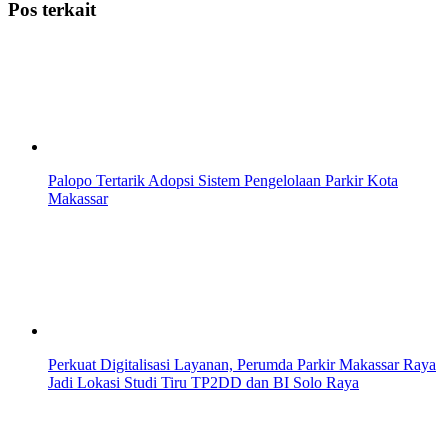
Pos terkait
Palopo Tertarik Adopsi Sistem Pengelolaan Parkir Kota
Makassar
Perkuat Digitalisasi Layanan, Perumda Parkir Makassar Raya
Jadi Lokasi Studi Tiru TP2DD dan BI Solo Raya