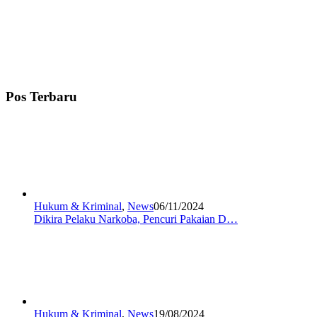
Pos Terbaru
Hukum & Kriminal
,
News
06/11/2024
Dikira Pelaku Narkoba, Pencuri Pakaian D…
Hukum & Kriminal
,
News
19/08/2024