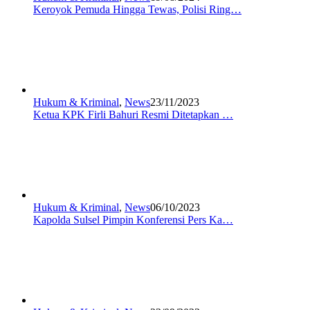
Keroyok Pemuda Hingga Tewas, Polisi Ring…
Hukum & Kriminal
,
News
23/11/2023
Ketua KPK Firli Bahuri Resmi Ditetapkan …
Hukum & Kriminal
,
News
06/10/2023
Kapolda Sulsel Pimpin Konferensi Pers Ka…