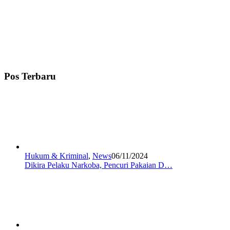
Pos Terbaru
Hukum & Kriminal
,
News
06/11/2024
Dikira Pelaku Narkoba, Pencuri Pakaian D…