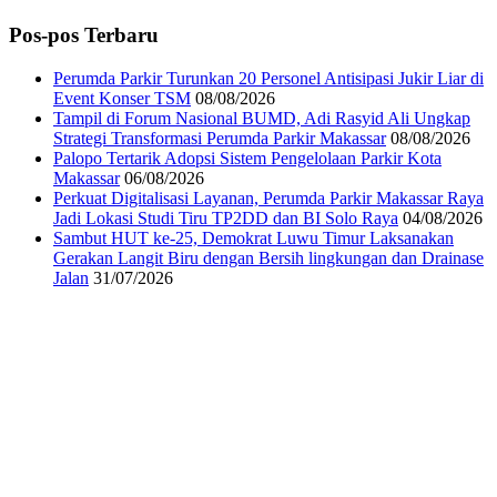
Pos-pos Terbaru
Perumda Parkir Turunkan 20 Personel Antisipasi Jukir Liar di
Event Konser TSM
08/08/2026
Tampil di Forum Nasional BUMD, Adi Rasyid Ali Ungkap
Strategi Transformasi Perumda Parkir Makassar
08/08/2026
Palopo Tertarik Adopsi Sistem Pengelolaan Parkir Kota
Makassar
06/08/2026
Perkuat Digitalisasi Layanan, Perumda Parkir Makassar Raya
Jadi Lokasi Studi Tiru TP2DD dan BI Solo Raya
04/08/2026
Sambut HUT ke-25, Demokrat Luwu Timur Laksanakan
Gerakan Langit Biru dengan Bersih lingkungan dan Drainase
Jalan
31/07/2026