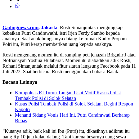
Gadingnews.com
, Jakarta
–Rosti Simanjuntak mengungkap
kebaikan Putri Candrawathi, istri Irjen Ferdy Sambo kepada
anaknya. Saat anak bungsunya datang ke rumah Kadiv Propam
Polri itu, Putri kerap memberikan uang kepada anaknya.
Rosti mengenang momen itu di samping peti jenazah Brigadir J atau
Nofriansyah Yoshua Hutabarat. Momen itu diabadikan adik Rosti,
Rohani Simanjuntak melalui fitur siaran langsung Facebook pada 11
Juli 2022. Saat berbicara Rosti menggunakan bahasa Batak.
Bacaan Lainnya
Kompolnas RI Turun Tangan Usut Motif Kasus Polisi
Tembak Polisi di Solok Selatan
Kasus Polisi Tembak Polisi di Solok Selatan, Begini Respon
Kapolri
Menanti Sidang Vonis Hari Ini, Putri Candrawati Berharap
Bebas
“Kutanya adik, baik kali ini Ibu (Putri) itu, dikasihnya adikmu itu
uang Rp 10 juta kalau datang. Tapi karena besarnya uang sewa