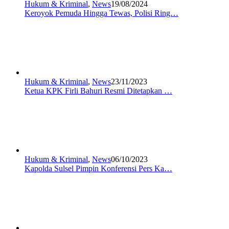
Hukum & Kriminal
,
News
19/08/2024
Keroyok Pemuda Hingga Tewas, Polisi Ring…
Hukum & Kriminal
,
News
23/11/2023
Ketua KPK Firli Bahuri Resmi Ditetapkan …
Hukum & Kriminal
,
News
06/10/2023
Kapolda Sulsel Pimpin Konferensi Pers Ka…