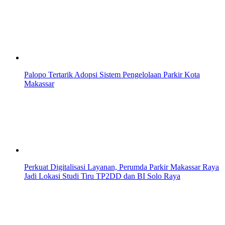
Palopo Tertarik Adopsi Sistem Pengelolaan Parkir Kota
Makassar
Perkuat Digitalisasi Layanan, Perumda Parkir Makassar Raya
Jadi Lokasi Studi Tiru TP2DD dan BI Solo Raya