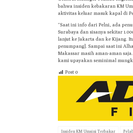
bahwa insiden kebakaran KM Umsi
aktivitas keluar masuk kapal di 
“Saat ini info dari Pelni, ada p
Surabaya dan sisanya sekitar 1.
lanjut ke Jakarta dan ke Kijang. I
penumpang]. Sampai saat ini Alh
Makassar masih aman-aman saja. Ko
kami upayakan seminimal mungkin
Post
0
Insiden KM Umsini Terbakar
Pela