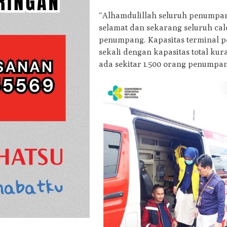
“Alhamdulillah seluruh penumpan
selamat dan sekarang seluruh ca
penumpang. Kapasitas terminal 
sekali dengan kapasitas total kur
ada sekitar 1.500 orang penumpa