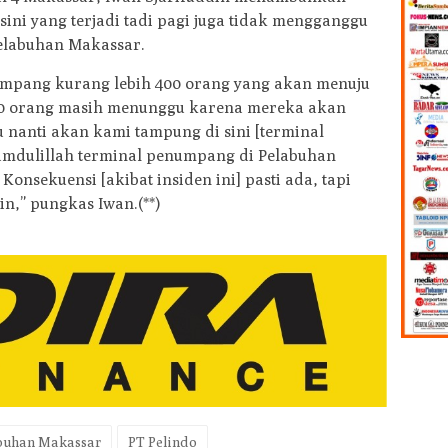
ni yang terjadi tadi pagi juga tidak mengganggu
Pelabuhan Makassar.
enumpang kurang lebih 400 orang yang akan menuju
000 orang masih menunggu karena mereka akan
tu nanti akan kami tampung di sini [terminal
amdulillah terminal penumpang di Pelabuhan
nsekuensi [akibat insiden ini] pasti ada, tapi
,” pungkas Iwan.(**)
buhan Makassar
PT Pelindo