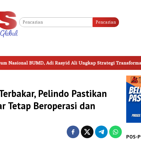
Pencarian
d Ali Ungkap Strategi Transformasi Perumda Parkir Makassar
Terbakar, Pelindo Pastikan
r Tetap Beroperasi dan
POS-P