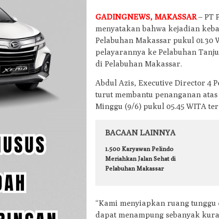
GADINGNEWS, MAKASSAR
– PT 
menyatakan bahwa kejadian keba
Pelabuhan Makassar pukul 01.30 
pelayarannya ke Pelabuhan Tanju
di Pelabuhan Makassar.
Abdul Azis, Executive Director 4
turut membantu penanganan atas
Minggu (9/6) pukul 05.45 WITA ter
BACAAN LAINNYA
1.500 Karyawan Pelindo
Meriahkan Jalan Sehat di
Pelabuhan Makassar
“Kami menyiapkan ruang tunggu
dapat menampung sebanyak kuran