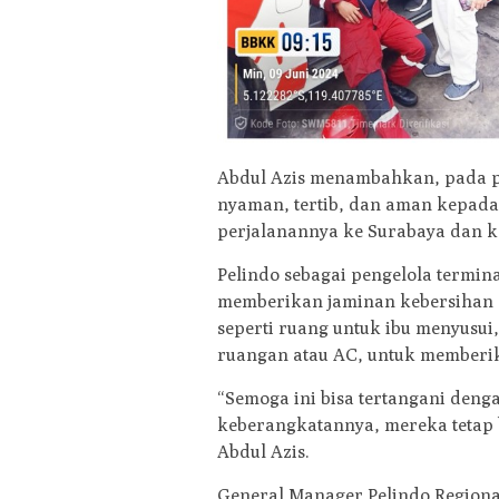
Abdul Azis menambahkan, pada p
nyaman, tertib, dan aman kepad
perjalanannya ke Surabaya dan ke
Pelindo sebagai pengelola term
memberikan jaminan kebersihan 
seperti ruang untuk ibu menyusui,
ruangan atau AC, untuk member
“Semoga ini bisa tertangani deng
keberangkatannya, mereka tetap b
Abdul Azis.
General Manager Pelindo Region