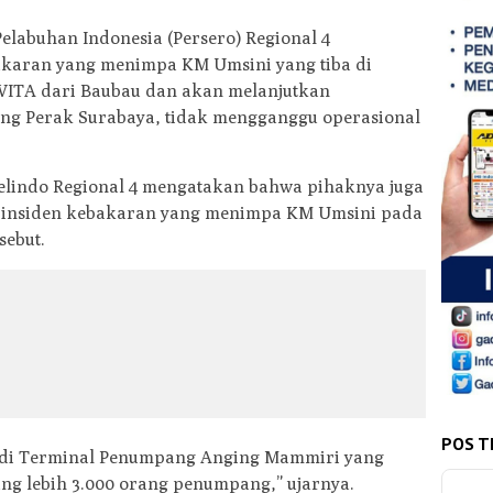
Pelabuhan Indonesia (Persero) Regional 4
karan yang menimpa KM Umsini yang tiba di
WITA dari Baubau dan akan melanjutkan
ng Perak Surabaya, tidak mengganggu operasional
 Pelindo Regional 4 mengatakan bahwa pihaknya juga
 insiden kebakaran yang menimpa KM Umsini pada
sebut.
POS T
 di Terminal Penumpang Anging Mammiri yang
g lebih 3.000 orang penumpang,” ujarnya.