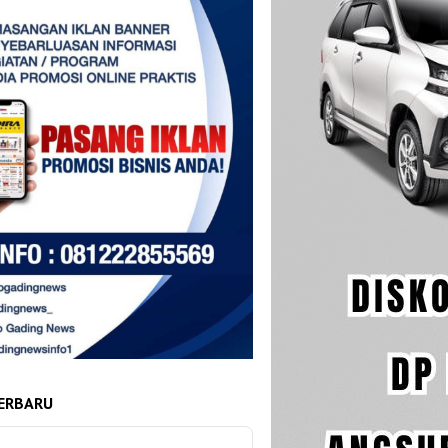
ERBARU