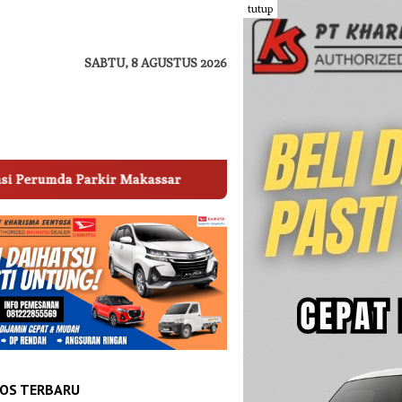
tutup
SABTU, 8 AGUSTUS 2026
Palopo Tertarik Adopsi Sistem Pengelolaan Parkir Kota
OS TERBARU