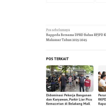
Navigasi
Pos sebelumnya
Bappeda Bersama DPRD Bahas RPJPD K
pos
Makassar Tahun 2025-2045
POS TERKAIT
Didominasi Pekerja Bangunan
Peru
dan Karyawan, Parkir Liar Picu
RKPD
Kemacetan di Belakang Mall
Rapa