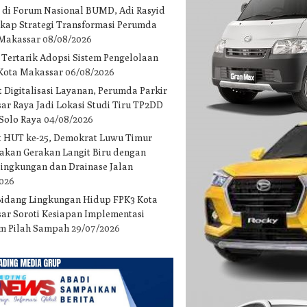
 di Forum Nasional BUMD, Adi Rasyid
gkap Strategi Transformasi Perumda
 Makassar
08/08/2026
 Tertarik Adopsi Sistem Pengelolaan
 Kota Makassar
06/08/2026
 Digitalisasi Layanan, Perumda Parkir
ar Raya Jadi Lokasi Studi Tiru TP2DD
 Solo Raya
04/08/2026
 HUT ke-25, Demokrat Luwu Timur
akan Gerakan Langit Biru dengan
 lingkungan dan Drainase Jalan
2026
Bidang Lingkungan Hidup FPK3 Kota
ar Soroti Kesiapan Implementasi
m Pilah Sampah
29/07/2026