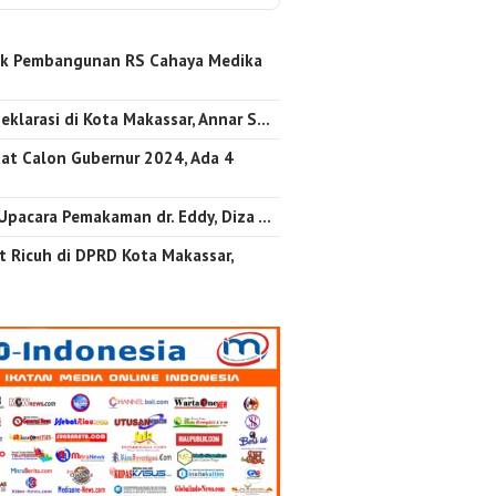
k Pembangunan RS Cahaya Medika
…
eklarasi di Kota Makassar, Annar S…
at Calon Gubernur 2024, Ada 4
 Upacara Pemakaman dr. Eddy, Diza …
 Ricuh di DPRD Kota Makassar,