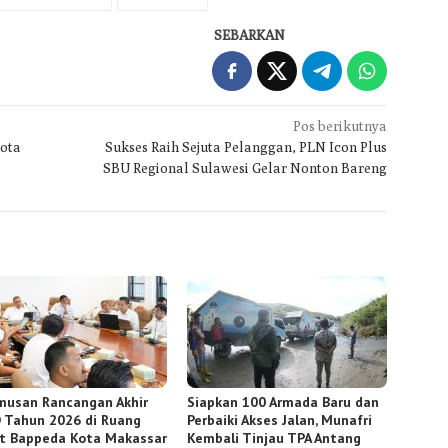
SEBARKAN
Pos berikutnya
ota
Sukses Raih Sejuta Pelanggan, PLN Icon Plus
SBU Regional Sulawesi Gelar Nonton Bareng
musan Rancangan Akhir
Siapkan 100 Armada Baru dan
 Tahun 2026 di Ruang
Perbaiki Akses Jalan, Munafri
t Bappeda Kota Makassar
Kembali Tinjau TPA Antang