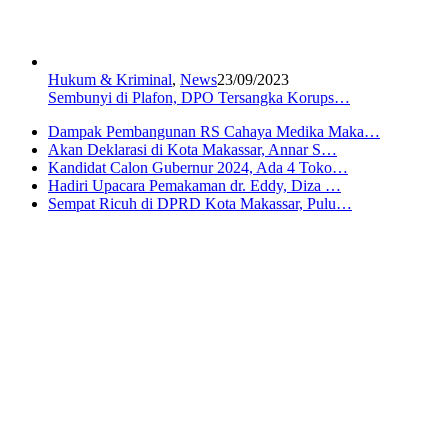
Hukum & Kriminal
,
News
23/09/2023
Sembunyi di Plafon, DPO Tersangka Korups…
Dampak Pembangunan RS Cahaya Medika Maka…
Akan Deklarasi di Kota Makassar, Annar S…
Kandidat Calon Gubernur 2024, Ada 4 Toko…
Hadiri Upacara Pemakaman dr. Eddy, Diza …
Sempat Ricuh di DPRD Kota Makassar, Pulu…