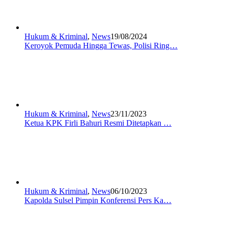
Hukum & Kriminal
,
News
19/08/2024
Keroyok Pemuda Hingga Tewas, Polisi Ring…
Hukum & Kriminal
,
News
23/11/2023
Ketua KPK Firli Bahuri Resmi Ditetapkan …
Hukum & Kriminal
,
News
06/10/2023
Kapolda Sulsel Pimpin Konferensi Pers Ka…