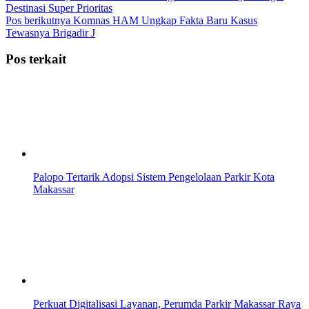
Destinasi Super Prioritas
Pos berikutnya
Komnas HAM Ungkap Fakta Baru Kasus
Tewasnya Brigadir J
Pos terkait
Palopo Tertarik Adopsi Sistem Pengelolaan Parkir Kota
Makassar
Perkuat Digitalisasi Layanan, Perumda Parkir Makassar Raya