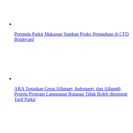
Perumda Parkir Makassar Siapkan Posko Pengaduan di CFD
Boulevard
ARA Tegaskan Gerai Alfamart, Indomaret, dan Alfamidi
Peserta Program Langganan Bulanan Tidak Boleh dipunguti
Tarif Parkir