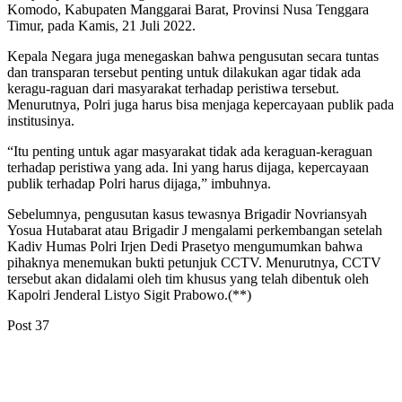
Komodo, Kabupaten Manggarai Barat, Provinsi Nusa Tenggara
Timur, pada Kamis, 21 Juli 2022.
Kepala Negara juga menegaskan bahwa pengusutan secara tuntas
dan transparan tersebut penting untuk dilakukan agar tidak ada
keragu-raguan dari masyarakat terhadap peristiwa tersebut.
Menurutnya, Polri juga harus bisa menjaga kepercayaan publik pada
institusinya.
“Itu penting untuk agar masyarakat tidak ada keraguan-keraguan
terhadap peristiwa yang ada. Ini yang harus dijaga, kepercayaan
publik terhadap Polri harus dijaga,” imbuhnya.
Sebelumnya, pengusutan kasus tewasnya Brigadir Novriansyah
Yosua Hutabarat atau Brigadir J mengalami perkembangan setelah
Kadiv Humas Polri Irjen Dedi Prasetyo mengumumkan bahwa
pihaknya menemukan bukti petunjuk CCTV. Menurutnya, CCTV
tersebut akan didalami oleh tim khusus yang telah dibentuk oleh
Kapolri Jenderal Listyo Sigit Prabowo.(**)
Post
37