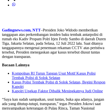
Gadingnews.com, NTT
–Presiden Joko Widodo memberikan
tanggapan atas perkembangan insiden baku tembak antarpolisi di
rumah eks Kadiv Propam Polri Irjen Ferdy Sambo di daerah Duren
Tiga, Jakarta Selatan, pada Selasa, 12 Juli 2022 lalu. Saat ditanya
tanggapannya mengenai penemuan rekaman CCTV atas peristiwa
tersebut, Presiden menegaskan agar kasus tersebut diusut tuntas
dengan transparan.
Bacaan Lainnya
Kompolnas RI Turun Tangan Usut Motif Kasus Polisi
Tembak Polisi di Solok Selatan
Kasus Polisi Tembak Polisi di Solok Selatan, Begini Respon
Kapolri
Kapolri Ungkap Faktor Dibalik Meningkatnya Judi Online
“Saya kan sudah sampaikan, usut tuntas, buka apa adanya, jangan
ada yang ditutup-tutupi, transparan,” tegas Presiden Jokowi saat
menyampaikan keterangan di Pulau Rinca, Taman Nasional