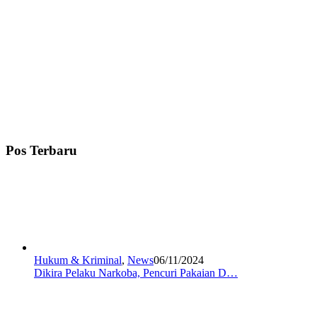
Pos Terbaru
Hukum & Kriminal
,
News
06/11/2024
Dikira Pelaku Narkoba, Pencuri Pakaian D…