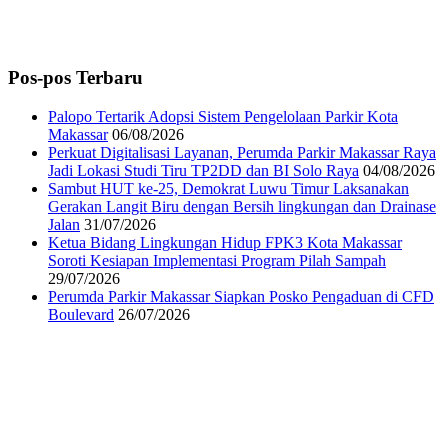
Pos-pos Terbaru
Palopo Tertarik Adopsi Sistem Pengelolaan Parkir Kota
Makassar
06/08/2026
Perkuat Digitalisasi Layanan, Perumda Parkir Makassar Raya
Jadi Lokasi Studi Tiru TP2DD dan BI Solo Raya
04/08/2026
Sambut HUT ke-25, Demokrat Luwu Timur Laksanakan
Gerakan Langit Biru dengan Bersih lingkungan dan Drainase
Jalan
31/07/2026
Ketua Bidang Lingkungan Hidup FPK3 Kota Makassar
Soroti Kesiapan Implementasi Program Pilah Sampah
29/07/2026
Perumda Parkir Makassar Siapkan Posko Pengaduan di CFD
Boulevard
26/07/2026