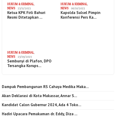
HUKUM & KRIMINAL
,
HUKUM & KRIMINAL
,
NEWS
23/11/2023
NEWS
06/10/2023
Ketua KPK Firli Bahuri
Kapolda Sulsel Pimpin
Resmi Ditetapkan …
Konferensi Pers Ka…
HUKUM & KRIMINAL
,
NEWS
23/09/2023
Sembunyi di Plafon, DPO
Tersangka Korups…
Dampak Pembangunan RS Cahaya Medika Maka…
Akan Deklarasi di Kota Makassar, Annar S…
Kandidat Calon Gubernur 2024, Ada 4 Toko…
Hadiri Upacara Pemakaman dr. Eddy, Diza …