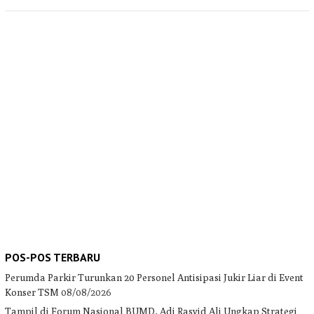
POS-POS TERBARU
Perumda Parkir Turunkan 20 Personel Antisipasi Jukir Liar di Event
Konser TSM
08/08/2026
Tampil di Forum Nasional BUMD, Adi Rasyid Ali Ungkap Strategi