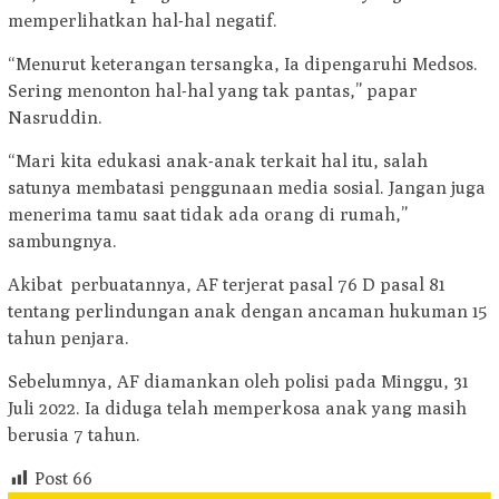
memperlihatkan hal-hal negatif.
“Menurut keterangan tersangka, Ia dipengaruhi Medsos.
Sering menonton hal-hal yang tak pantas,” papar
Nasruddin.
“Mari kita edukasi anak-anak terkait hal itu, salah
satunya membatasi penggunaan media sosial. Jangan juga
menerima tamu saat tidak ada orang di rumah,”
sambungnya.
Akibat perbuatannya, AF terjerat pasal 76 D pasal 81
tentang perlindungan anak dengan ancaman hukuman 15
tahun penjara.
Sebelumnya, AF diamankan oleh polisi pada Minggu, 31
Juli 2022. Ia diduga telah memperkosa anak yang masih
berusia 7 tahun.
Post
66