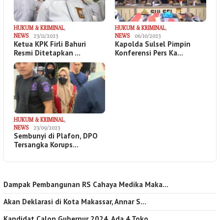
HUKUM & KRIMINAL
,
HUKUM & KRIMINAL
,
NEWS
23/11/2023
NEWS
06/10/2023
Ketua KPK Firli Bahuri
Kapolda Sulsel Pimpin
Resmi Ditetapkan …
Konferensi Pers Ka…
HUKUM & KRIMINAL
,
NEWS
23/09/2023
Sembunyi di Plafon, DPO
Tersangka Korups…
Dampak Pembangunan RS Cahaya Medika Maka…
Akan Deklarasi di Kota Makassar, Annar S…
Kandidat Calon Gubernur 2024, Ada 4 Toko…