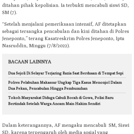
ditahan pihak kepolisian. Ia terbukti mencabuli siswi SD,
SM (7).
“Setelah menjalani pemeriksaan intensif, AF ditetapkan
sebagai tersangka pencabulan dan kini ditahan di Polres
Jeneponto,” terang Kasatreskrim Polres Jeneponto, Iptu
Nasruddin, Minggu (7/8/2022).
BACAAN LAINNYA
Dua Sejoli Di Selayar Terjaring Razia Saat Berduaan di Tempat Sepi
Polres Pelabuhan Makassar Ungkap Tiga Kasus Menonjol Dalam
Dua Pekan, Pencabulan Hingga Pembunuhan
Tokoh Masyarakat Diduga Cabuli Bocah di Gowa, Polisi Baru
Bertindak Setelah Warga Ancam Main Hakim Sendiri
Dalam keterangannya, AF mengaku mencabuli SM, Siswi
SD, karena terpengaruh oleh media sosial yang