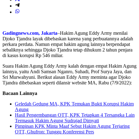
Gadingnews.com, Jakarta
–Hakim Agung Eddy Army menilai
Djoko Tjandra layak dibebaskan karena yang perbuatannya adalah
perkara perdata. Namun empat hakim agung lainnya berpendapat
sebaliknya sehingga Djoko Tjandra tetap dihukum 2 tahun penjara
di kasus korupsi Rp 546 miliar.
Suara Hakim Agung Eddy Army kalah dengan empat Hakim Agung
lainnya, yaitu Andi Samsan Nganro, Suhadi, Prof Surya Jaya, dan
Sri Murwahyuni. Berikut alasan Eddy Army meminta agar Djoko
Tjandra dibebaskan seperti dilansir website MA, Rabu (7/9/2022):
Bacaan Lainnya
Geledah Gedung MA, KPK Temukan Bukti Korupsi Hakim
Agung
Hasil Pengembangan OTT, KPK Tetapkan 4 Tersangka Lain
Termasuk Hakim Agung Sudrajad Dimyati
Pimpinan KPK Minta Maaf Sebut Hakim Agung Terjaring
OTT, Ghufron: Tunggu Konferensi Pers