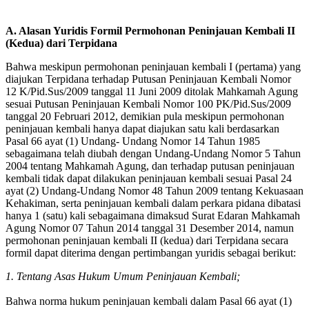
A. Alasan Yuridis Formil Permohonan Peninjauan Kembali II
(Kedua) dari Terpidana
Bahwa meskipun permohonan peninjauan kembali I (pertama) yang
diajukan Terpidana terhadap Putusan Peninjauan Kembali Nomor
12 K/Pid.Sus/2009 tanggal 11 Juni 2009 ditolak Mahkamah Agung
sesuai Putusan Peninjauan Kembali Nomor 100 PK/Pid.Sus/2009
tanggal 20 Februari 2012, demikian pula meskipun permohonan
peninjauan kembali hanya dapat diajukan satu kali berdasarkan
Pasal 66 ayat (1) Undang- Undang Nomor 14 Tahun 1985
sebagaimana telah diubah dengan Undang-Undang Nomor 5 Tahun
2004 tentang Mahkamah Agung, dan terhadap putusan peninjauan
kembali tidak dapat dilakukan peninjauan kembali sesuai Pasal 24
ayat (2) Undang-Undang Nomor 48 Tahun 2009 tentang Kekuasaan
Kehakiman, serta peninjauan kembali dalam perkara pidana dibatasi
hanya 1 (satu) kali sebagaimana dimaksud Surat Edaran Mahkamah
Agung Nomor 07 Tahun 2014 tanggal 31 Desember 2014, namun
permohonan peninjauan kembali II (kedua) dari Terpidana secara
formil dapat diterima dengan pertimbangan yuridis sebagai berikut:
1. Tentang Asas Hukum Umum Peninjauan Kembali;
Bahwa norma hukum peninjauan kembali dalam Pasal 66 ayat (1)