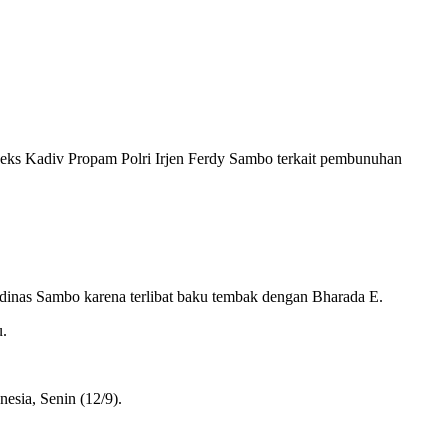
 eks Kadiv Propam Polri Irjen Ferdy Sambo terkait pembunuhan
dinas Sambo karena terlibat baku tembak dengan Bharada E.
u.
esia, Senin (12/9).