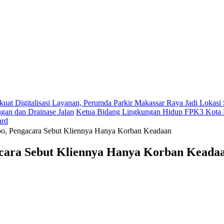
kuat Digitalisasi Layanan, Perumda Parkir Makassar Raya Jadi Lokas
gan dan Drainase Jalan
Ketua Bidang Lingkungan Hidup FPK3 Kota M
ard
o, Pengacara Sebut Kliennya Hanya Korban Keadaan
cara Sebut Kliennya Hanya Korban Keada