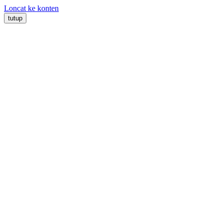
Loncat ke konten
tutup