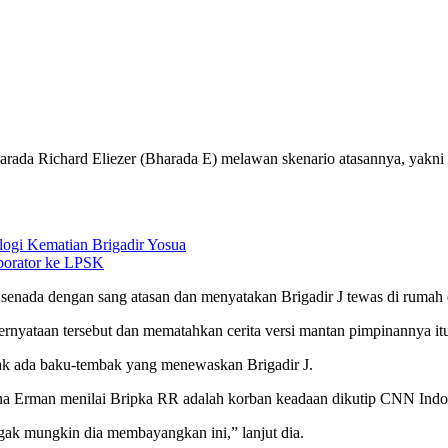
arada Richard Eliezer (Bharada E) melawan skenario atasannya, yakni
logi Kematian Brigadir Yosua
borator ke LPSK
nada dengan sang atasan dan menyatakan Brigadir J tewas di rumah 
rnyataan tersebut dan mematahkan cerita versi mantan pimpinannya it
k ada baku-tembak yang menewaskan Brigadir J.
na Erman menilai Bripka RR adalah korban keadaan dikutip CNN Indon
ak mungkin dia membayangkan ini,” lanjut dia.