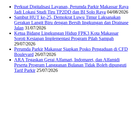
Perkuat Digitalisasi Layanan, Perumda Parkir Makassar Raya
Jadi Lokasi Studi Tiru TP2DD dan BI Solo Raya
04/08/2026
Sambut HUT ke-25, Demokrat Luwu Timur Laksanakan
Gerakan Langit Biru dengan Bersih lingkungan dan Drainase
Jalan
31/07/2026
Ketua Bidang Lingkungan Hidup FPK3 Kota Makassar
Soroti Kesiapan Implementasi Program Pilah Sampah
29/07/2026
Perumda Parkir Makassar Siapkan Posko Pengaduan di CFD
Boulevard
26/07/2026
ARA Tegaskan Gerai Alfamart, Indomaret, dan Alfamidi
Peserta Program Langganan Bulanan Tidak Boleh dipunguti
Tarif Parkir
25/07/2026