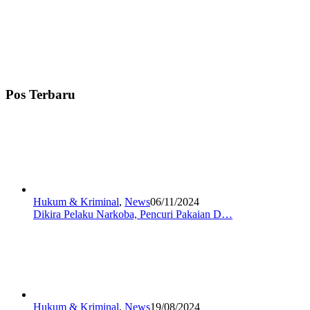
Pos Terbaru
Hukum & Kriminal
,
News
06/11/2024
Dikira Pelaku Narkoba, Pencuri Pakaian D…
Hukum & Kriminal
,
News
19/08/2024