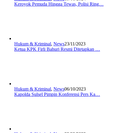
Keroyok Pemuda Hingga Tewas, Polisi Ring…
Hukum & Kriminal
,
News
23/11/2023
Ketua KPK Firli Bahuri Resmi Ditetapkan …
Hukum & Kriminal
,
News
06/10/2023
Kapolda Sulsel Pimpin Konferensi Pers Ka…