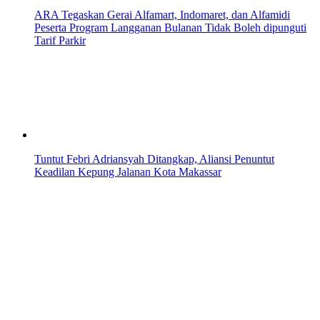
ARA Tegaskan Gerai Alfamart, Indomaret, dan Alfamidi
Peserta Program Langganan Bulanan Tidak Boleh dipunguti
Tarif Parkir
Tuntut Febri Adriansyah Ditangkap, Aliansi Penuntut
Keadilan Kepung Jalanan Kota Makassar