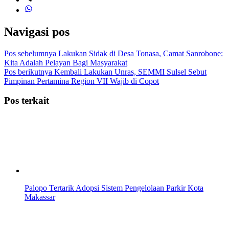
Navigasi pos
Pos sebelumnya
Lakukan Sidak di Desa Tonasa, Camat Sanrobone:
Kita Adalah Pelayan Bagi Masyarakat
Pos berikutnya
Kembali Lakukan Unras, SEMMI Sulsel Sebut
Pimpinan Pertamina Region VII Wajib di Copot
Pos terkait
Palopo Tertarik Adopsi Sistem Pengelolaan Parkir Kota
Makassar