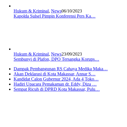
Hukum & Kriminal
,
News
06/10/2023
Kapolda Sulsel Pimpin Konferensi Pers Ka…
Hukum & Kriminal
,
News
23/09/2023
Sembunyi di Plafon, DPO Tersangka Korups…
Dampak Pembangunan RS Cahaya Medika Maka…
Akan Deklarasi di Kota Makassar, Annar S…
Kandidat Calon Gubernur 2024, Ada 4 Toko…
Hadiri Upacara Pemakaman dr. Eddy, Diza …
Sempat Ricuh di DPRD Kota Makassar, Pulu…