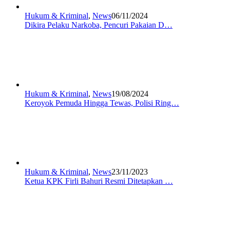
Hukum & Kriminal
,
News
06/11/2024
Dikira Pelaku Narkoba, Pencuri Pakaian D…
Hukum & Kriminal
,
News
19/08/2024
Keroyok Pemuda Hingga Tewas, Polisi Ring…
Hukum & Kriminal
,
News
23/11/2023
Ketua KPK Firli Bahuri Resmi Ditetapkan …