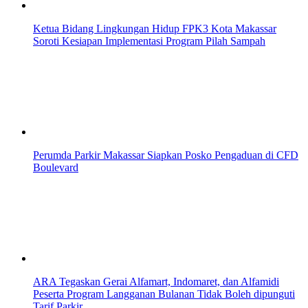
Ketua Bidang Lingkungan Hidup FPK3 Kota Makassar
Soroti Kesiapan Implementasi Program Pilah Sampah
Perumda Parkir Makassar Siapkan Posko Pengaduan di CFD
Boulevard
ARA Tegaskan Gerai Alfamart, Indomaret, dan Alfamidi
Peserta Program Langganan Bulanan Tidak Boleh dipunguti
Tarif Parkir