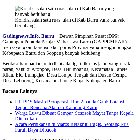
Kondisi salah satu ruas jalan di Kab Barru yang banyak
berlubang.
Gadingnews.Info, Barru
– Dewan Pimpinan Pusat (DPP)
Gabungan Pemuda Pelajar Mahasiswa Barru (GAPPEMBAR)
menyayangkan kondisi jalan poros Provinsi yang menghubungkan
Kabupaten Barru dan Soppeng banyak berlubang.
Berdasarkan pantauan, terlihat ada tiga titik ruas jalan yang rusak
parah, yaitu di Aroppoe, Desa Tellumpanua, Kecamatan Tanete
Rilau, Ele, Lumpajae, Desa Lompo Tengah dan Dusun Cempa,
Desa Lebureng, Kecamatan Tanete Riaja, Kabupaten Barru.
Bacaan Lainnya
PT. PDS Masih Beroperasi, Hari Ananda Gani: Potensi
Terjadi Bencana Alam di Kampung Kami
Warga Luwu Dibuat Gempar, Sesosok Mayat Tanpa Kepala
Ditemukan
Acara Pernikahan di Maros Berakhir Tragis, Seorang Pria
Paruh Baya Dibacok