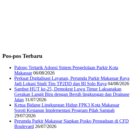
Pos-pos Terbaru
Palopo Tertarik Adopsi Sistem Pengelolaan Parkir Kota
Makassar
06/08/2026
Perkuat Digitalisasi Layanan, Perumda Parkir Makassar Raya
Jadi Lokasi Studi Tiru TP2DD dan BI Solo Raya
04/08/2026
Sambut HUT ke-25, Demokrat Luwu Timur Laksanakan
Gerakan Langit Biru dengan Bersih lingkungan dan Drainase
Jalan
31/07/2026
Ketua Bidang Lingkungan Hidup FPK3 Kota Makassar
Soroti Kesiapan Implementasi Program Pilah Sampah
29/07/2026
Perumda Parkir Makassar Siapkan Posko Pengaduan di CFD
Boulevard
26/07/2026