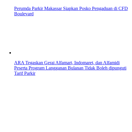
Perumda Parkir Makassar Siapkan Posko Pengaduan di CFD
Boulevard
ARA Tegaskan Gerai Alfamart, Indomaret, dan Alfamidi
Peserta Program Langganan Bulanan Tidak Boleh dipunguti
Tarif Parkir