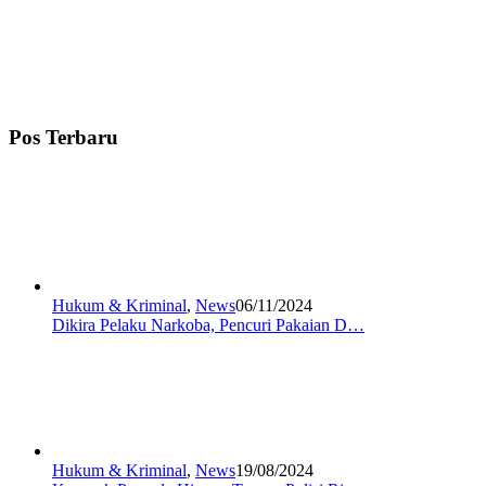
Pos Terbaru
Hukum & Kriminal
,
News
06/11/2024
Dikira Pelaku Narkoba, Pencuri Pakaian D…
Hukum & Kriminal
,
News
19/08/2024