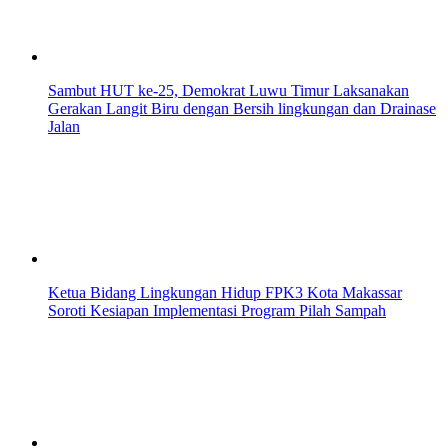
Sambut HUT ke-25, Demokrat Luwu Timur Laksanakan
Gerakan Langit Biru dengan Bersih lingkungan dan Drainase
Jalan
Ketua Bidang Lingkungan Hidup FPK3 Kota Makassar
Soroti Kesiapan Implementasi Program Pilah Sampah