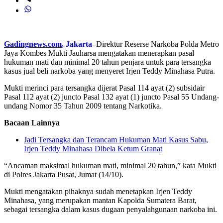
Gadingnews.com
, Jakarta
–Direktur Reserse Narkoba Polda Metro
Jaya Kombes Mukti Jauharsa mengatakan menerapkan pasal
hukuman mati dan minimal 20 tahun penjara untuk para tersangka
kasus jual beli narkoba yang menyeret Irjen Teddy Minahasa Putra.
Mukti merinci para tersangka dijerat Pasal 114 ayat (2) subsidair
Pasal 112 ayat (2) juncto Pasal 132 ayat (1) juncto Pasal 55 Undang-
undang Nomor 35 Tahun 2009 tentang Narkotika.
Bacaan Lainnya
Jadi Tersangka dan Terancam Hukuman Mati Kasus Sabu,
Irjen Teddy Minahasa Dibela Ketum Granat
“Ancaman maksimal hukuman mati, minimal 20 tahun,” kata Mukti
di Polres Jakarta Pusat, Jumat (14/10).
Mukti mengatakan pihaknya sudah menetapkan Irjen Teddy
Minahasa, yang merupakan mantan Kapolda Sumatera Barat,
sebagai tersangka dalam kasus dugaan penyalahgunaan narkoba ini.