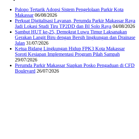
Palopo Tertarik Adopsi Sistem Pengelolaan Parkir Kota
Makassar
06/08/2026
Perkuat Digitalisasi Layanan, Perumda Parkir Makassar Raya
Jadi Lokasi Studi Tiru TP2DD dan BI Solo Raya
04/08/2026
Sambut HUT ke-25, Demokrat Luwu Timur Laksanakan
Gerakan Langit Biru dengan Bersih lingkungan dan Drainase
Jalan
31/07/2026
Ketua Bidang Lingkungan Hidup FPK3 Kota Makassar
Soroti Kesiapan Implementasi Program Pilah Sampah
29/07/2026
Perumda Parkir Makassar Siapkan Posko Pengaduan di CFD
Boulevard
26/07/2026