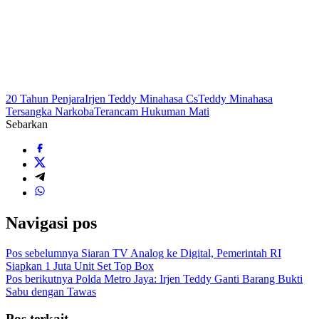
20 Tahun Penjara
Irjen Teddy Minahasa Cs
Teddy Minahasa
Tersangka Narkoba
Terancam Hukuman Mati
Sebarkan
Navigasi pos
Pos sebelumnya
Siaran TV Analog ke Digital, Pemerintah RI
Siapkan 1 Juta Unit Set Top Box
Pos berikutnya
Polda Metro Jaya: Irjen Teddy Ganti Barang Bukti
Sabu dengan Tawas
Pos terkait