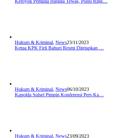
Keroyok Pemuda Hingga Tewas, Polisi Ring…
Hukum & Kriminal
,
News
23/11/2023
Ketua KPK Firli Bahuri Resmi Ditetapkan …
Hukum & Kriminal
,
News
06/10/2023
Kapolda Sulsel Pimpin Konferensi Pers Ka…
Hukum & Kriminal
,
News
23/09/2023