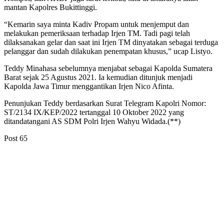
mantan Kapolres Bukittinggi.
“Kemarin saya minta Kadiv Propam untuk menjemput dan
melakukan pemeriksaan terhadap Irjen TM. Tadi pagi telah
dilaksanakan gelar dan saat ini Irjen TM dinyatakan sebagai terduga
pelanggar dan sudah dilakukan penempatan khusus,” ucap Listyo.
Teddy Minahasa sebelumnya menjabat sebagai Kapolda Sumatera
Barat sejak 25 Agustus 2021. Ia kemudian ditunjuk menjadi
Kapolda Jawa Timur menggantikan Irjen Nico Afinta.
Penunjukan Teddy berdasarkan Surat Telegram Kapolri Nomor:
ST/2134 IX/KEP/2022 tertanggal 10 Oktober 2022 yang
ditandatangani AS SDM Polri Irjen Wahyu Widada.(**)
Post
65