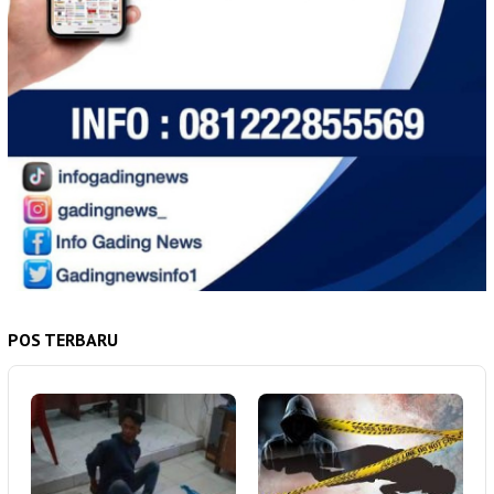
POS TERBARU