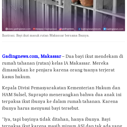
Ilustrasi. Bayi ikut masuk rutan Makassar bersama Ibunya.
Gadingnews.com, Makassar
–
Dua bayi ikut mendekam di
rumah tahanan (rutan) kelas IA Makassar. Mereka
dimasukkan ke penjara karena orang tuanya terjerat
kasus hukum.
Kepala Divisi Pemasyarakatan Kementerian Hukum dan
HAM Sulsel, Suprapto menerangkan bahwa dua anak ini
terpaksa ikut ibunya ke dalam rumah tahanan. Karena
ibunya harus menyusui bayi tersebut.
“Iya, tapi bayinya tidak ditahan, hanya ibunya. Bayi
terpaksa ikut karena masih minum ASI dan tak ada yang