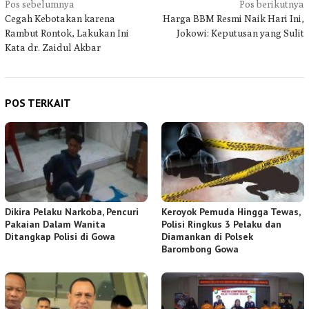
Navigasi
Pos sebelumnya
Pos berikutnya
Cegah Kebotakan karena
Harga BBM Resmi Naik Hari Ini,
pos
Rambut Rontok, Lakukan Ini
Jokowi: Keputusan yang Sulit
Kata dr. Zaidul Akbar
POS TERKAIT
Dikira Pelaku Narkoba, Pencuri
Keroyok Pemuda Hingga Tewas,
Pakaian Dalam Wanita
Polisi Ringkus 3 Pelaku dan
Ditangkap Polisi di Gowa
Diamankan di Polsek
Barombong Gowa