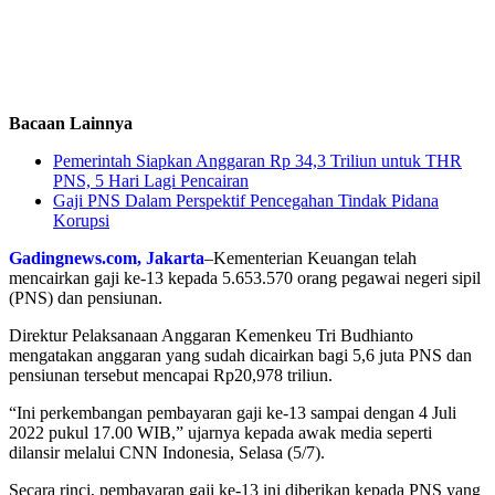
Bacaan Lainnya
Pemerintah Siapkan Anggaran Rp 34,3 Triliun untuk THR
PNS, 5 Hari Lagi Pencairan
Gaji PNS Dalam Perspektif Pencegahan Tindak Pidana
Korupsi
Gadingnews.com, Jakarta
–Kementerian Keuangan telah
mencairkan gaji ke-13 kepada 5.653.570 orang pegawai negeri sipil
(PNS) dan pensiunan.
Direktur Pelaksanaan Anggaran Kemenkeu Tri Budhianto
mengatakan anggaran yang sudah dicairkan bagi 5,6 juta PNS dan
pensiunan tersebut mencapai Rp20,978 triliun.
“Ini perkembangan pembayaran gaji ke-13 sampai dengan 4 Juli
2022 pukul 17.00 WIB,” ujarnya kepada awak media seperti
dilansir melalui CNN Indonesia, Selasa (5/7).
Secara rinci, pembayaran gaji ke-13 ini diberikan kepada PNS yang