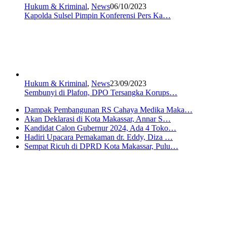
Hukum & Kriminal
,
News
06/10/2023
Kapolda Sulsel Pimpin Konferensi Pers Ka…
Hukum & Kriminal
,
News
23/09/2023
Sembunyi di Plafon, DPO Tersangka Korups…
Dampak Pembangunan RS Cahaya Medika Maka…
Akan Deklarasi di Kota Makassar, Annar S…
Kandidat Calon Gubernur 2024, Ada 4 Toko…
Hadiri Upacara Pemakaman dr. Eddy, Diza …
Sempat Ricuh di DPRD Kota Makassar, Pulu…