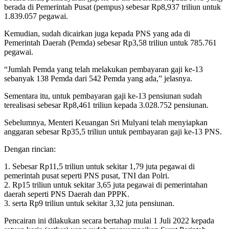
berada di Pemerintah Pusat (pempus) sebesar Rp8,937 triliun untuk
1.839.057 pegawai.
Kemudian, sudah dicairkan juga kepada PNS yang ada di
Pemerintah Daerah (Pemda) sebesar Rp3,58 triliun untuk 785.761
pegawai.
“Jumlah Pemda yang telah melakukan pembayaran gaji ke-13
sebanyak 138 Pemda dari 542 Pemda yang ada,” jelasnya.
Sementara itu, untuk pembayaran gaji ke-13 pensiunan sudah
terealisasi sebesar Rp8,461 triliun kepada 3.028.752 pensiunan.
Sebelumnya, Menteri Keuangan Sri Mulyani telah menyiapkan
anggaran sebesar Rp35,5 triliun untuk pembayaran gaji ke-13 PNS.
Dengan rincian:
1. Sebesar Rp11,5 triliun untuk sekitar 1,79 juta pegawai di
pemerintah pusat seperti PNS pusat, TNI dan Polri.
2. Rp15 triliun untuk sekitar 3,65 juta pegawai di pemerintahan
daerah seperti PNS Daerah dan PPPK.
3. serta Rp9 triliun untuk sekitar 3,32 juta pensiunan.
Pencairan ini dilakukan secara bertahap mulai 1 Juli 2022 kepada