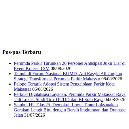
Pos-pos Terbaru
Perumda Parkir Turunkan 20 Personel Antisipasi Jukir Liar di
Event Konser TSM
08/08/2026
Tampil di Forum Nasional BUMD, Adi Rasyid Ali Ungkap
Strategi Transformasi Perumda Parkir Makassar
08/08/2026
Palopo Tertarik Adopsi Sistem Pengelolaan Parkir Kota
Makassar
06/08/2026
Perkuat Digitalisasi Layanan, Perumda Parkir Makassar Raya
Jadi Lokasi Studi Tiru TP2DD dan BI Solo Raya
04/08/2026
Sambut HUT ke-25, Demokrat Luwu Timur Laksanakan
Gerakan Langit Biru dengan Bersih lingkungan dan Drainase
Jalan
31/07/2026