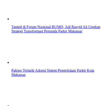
Tampil di Forum Nasional BUMD, Adi Rasyid Ali Ungkap
Strategi Transformasi Perumda Parkir Makassar
Palopo Tertarik Adopsi Sistem Pengelolaan Parkir Kota
Makassar