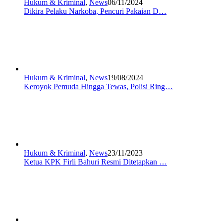
Hukum & Kriminal
,
News
06/11/2024
Dikira Pelaku Narkoba, Pencuri Pakaian D…
Hukum & Kriminal
,
News
19/08/2024
Keroyok Pemuda Hingga Tewas, Polisi Ring…
Hukum & Kriminal
,
News
23/11/2023
Ketua KPK Firli Bahuri Resmi Ditetapkan …