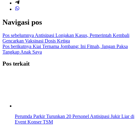
Navigasi pos
Pos sebelumnya
Antisipasi Lonjakan Kasus, Pemerintah Kembali
Gencarkan Vaksinasi Dosis Ketiga
Pos berikutnya
Kiai Ternama Jombang: Ini Fitnah, Jangan Paksa
Tangkap Anak Saya
Pos terkait
Perumda Parkir Turunkan 20 Personel Antisipasi Jukir Liar di
Event Konser TSM