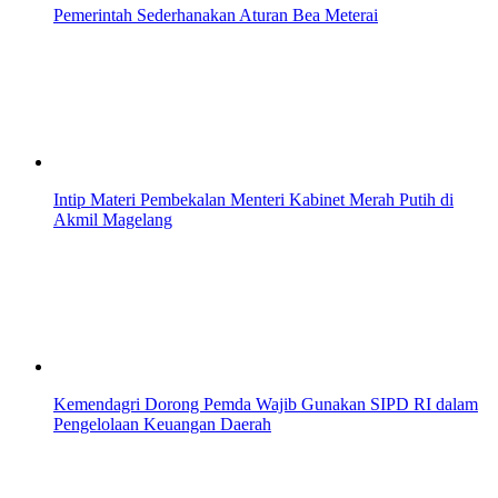
Pemerintah Sederhanakan Aturan Bea Meterai
Intip Materi Pembekalan Menteri Kabinet Merah Putih di
Akmil Magelang
Kemendagri Dorong Pemda Wajib Gunakan SIPD RI dalam
Pengelolaan Keuangan Daerah