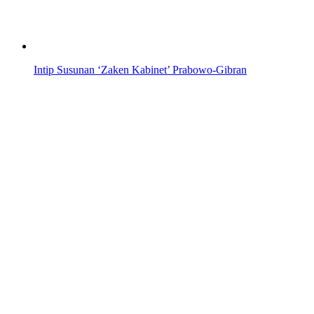
Intip Susunan ‘Zaken Kabinet’ Prabowo-Gibran