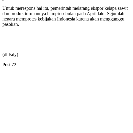
Untuk merespons hal itu, pemerintah melarang ekspor kelapa sawit
dan produk turunannya hampir sebulan pada April lalu. Sejumlah
negara memprotes kebijakan Indonesia karena akan mengganggu
pasokan.
(dhl/aly)
Post
72