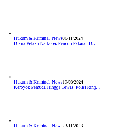
Hukum & Kriminal
,
News
06/11/2024
Dikira Pelaku Narkoba, Pencuri Pakaian D…
Hukum & Kriminal
,
News
19/08/2024
Keroyok Pemuda Hingga Tewas, Polisi Ring…
Hukum & Kriminal
,
News
23/11/2023