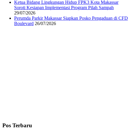
Ketua Bidang Lingkungan Hidup FPK3 Kota Makassar
Soroti Kesiapan Implementasi Program Pilah Sampah
29/07/2026
Perumda Parkir Makassar Siapkan Posko Pengaduan di CFD
Boulevard
26/07/2026
Pos Terbaru