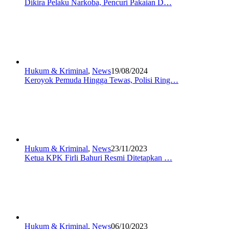
Dikira Pelaku Narkoba, Pencuri Pakaian D…
Hukum & Kriminal
,
News
19/08/2024
Keroyok Pemuda Hingga Tewas, Polisi Ring…
Hukum & Kriminal
,
News
23/11/2023
Ketua KPK Firli Bahuri Resmi Ditetapkan …
Hukum & Kriminal
,
News
06/10/2023