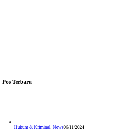
Pos Terbaru
Hukum & Kriminal
,
News
06/11/2024