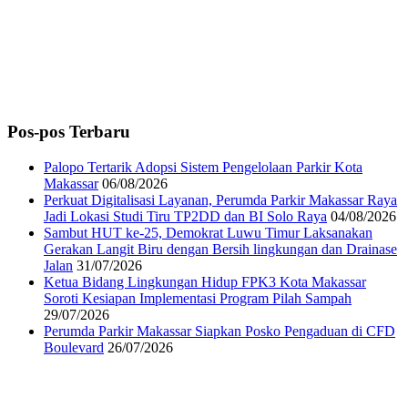
Pos-pos Terbaru
Palopo Tertarik Adopsi Sistem Pengelolaan Parkir Kota
Makassar
06/08/2026
Perkuat Digitalisasi Layanan, Perumda Parkir Makassar Raya
Jadi Lokasi Studi Tiru TP2DD dan BI Solo Raya
04/08/2026
Sambut HUT ke-25, Demokrat Luwu Timur Laksanakan
Gerakan Langit Biru dengan Bersih lingkungan dan Drainase
Jalan
31/07/2026
Ketua Bidang Lingkungan Hidup FPK3 Kota Makassar
Soroti Kesiapan Implementasi Program Pilah Sampah
29/07/2026
Perumda Parkir Makassar Siapkan Posko Pengaduan di CFD
Boulevard
26/07/2026