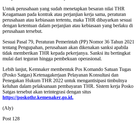
Untuk perusahaan yang sudah menetapkan besaran nilai THR
Keagamaan pada kontrak atau perjanjian kerja sama, peraturan
perusahaan atau kebiasaan tertentu, maka THR dibayarkan sesuai
dengan ketentuan dalam perjanjian atau kebiasaan yang berlaku di
perusahaan tersebut.
Sesuai Pasal 79, Peraturan Pemerintah (PP) Nomor 36 Tahun 2021
tentang Pengupahan, perusahaan akan dikenakan sanksi apabila
tidak memberikan THR kepada pekerjanya. Sanksi itu bertingkat
mulai dari teguran hingga pembekuan operasional.
Lebih lanjut, Kemnaker membentuk Pos Komando Satuan Tugas
(Posko Satgas) Ketenagakerjaan Pelayanan Konsultasi dan
Penegakan Hukum THR 2022 untuk mengantisipasi timbulnya
keluhan dalam pelaksanaan pembayaran THR. Sistem kerja Posko
Satgas tersebut akan terintegrasi dengan situs
https://poskothr.kemenaker.go.id.
(Aly)
Post
128