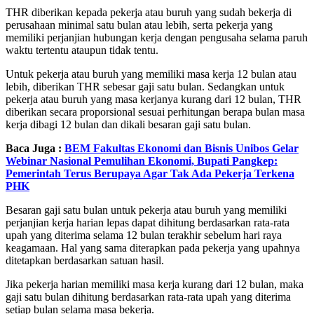
THR diberikan kepada pekerja atau buruh yang sudah bekerja di
perusahaan minimal satu bulan atau lebih, serta pekerja yang
memiliki perjanjian hubungan kerja dengan pengusaha selama paruh
waktu tertentu ataupun tidak tentu.
Untuk pekerja atau buruh yang memiliki masa kerja 12 bulan atau
lebih, diberikan THR sebesar gaji satu bulan. Sedangkan untuk
pekerja atau buruh yang masa kerjanya kurang dari 12 bulan, THR
diberikan secara proporsional sesuai perhitungan berapa bulan masa
kerja dibagi 12 bulan dan dikali besaran gaji satu bulan.
Baca Juga :
BEM Fakultas Ekonomi dan Bisnis Unibos Gelar
Webinar Nasional Pemulihan Ekonomi, Bupati Pangkep:
Pemerintah Terus Berupaya Agar Tak Ada Pekerja Terkena
PHK
Besaran gaji satu bulan untuk pekerja atau buruh yang memiliki
perjanjian kerja harian lepas dapat dihitung berdasarkan rata-rata
upah yang diterima selama 12 bulan terakhir sebelum hari raya
keagamaan. Hal yang sama diterapkan pada pekerja yang upahnya
ditetapkan berdasarkan satuan hasil.
Jika pekerja harian memiliki masa kerja kurang dari 12 bulan, maka
gaji satu bulan dihitung berdasarkan rata-rata upah yang diterima
setiap bulan selama masa bekerja.