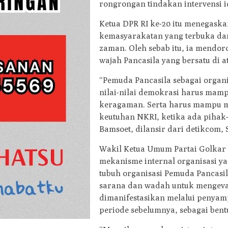
rongrongan tindakan intervensi i
Ketua DPR RI ke-20 itu menegaska
kemasyarakatan yang terbuka da
zaman. Oleh sebab itu, ia mend
wajah Pancasila yang bersatu di 
“Pemuda Pancasila sebagai organi
nilai-nilai demokrasi harus mamp
keragaman. Serta harus mampu 
keutuhan NKRI, ketika ada pihak
Bamsoet, dilansir dari detikcom, S
Wakil Ketua Umum Partai Golkar
mekanisme internal organisasi y
tubuh organisasi Pemuda Pancasila
sarana dan wadah untuk mengeval
dimanifestasikan melalui penya
periode sebelumnya, sebagai bentu