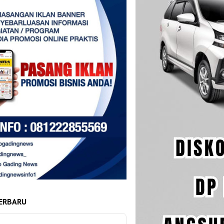
ERBARU