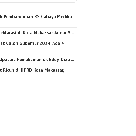
k Pembangunan RS Cahaya Medika
…
eklarasi di Kota Makassar, Annar S…
at Calon Gubernur 2024, Ada 4
 Upacara Pemakaman dr. Eddy, Diza …
 Ricuh di DPRD Kota Makassar,