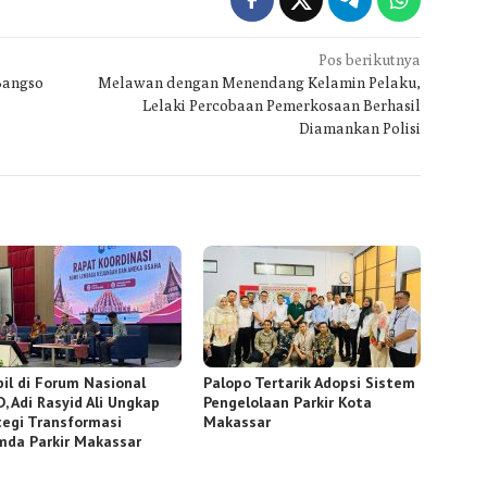
Pos berikutnya
Bangso
Melawan dengan Menendang Kelamin Pelaku,
Lelaki Percobaan Pemerkosaan Berhasil
Diamankan Polisi
il di Forum Nasional
Palopo Tertarik Adopsi Sistem
, Adi Rasyid Ali Ungkap
Pengelolaan Parkir Kota
tegi Transformasi
Makassar
mda Parkir Makassar