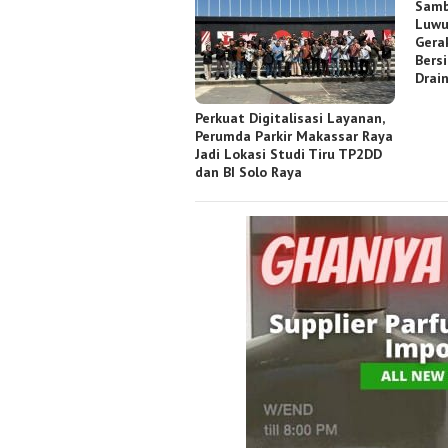
Samb
Luwu
Gera
Bers
Drai
Perkuat Digitalisasi Layanan,
Perumda Parkir Makassar Raya
Jadi Lokasi Studi Tiru TP2DD
dan BI Solo Raya