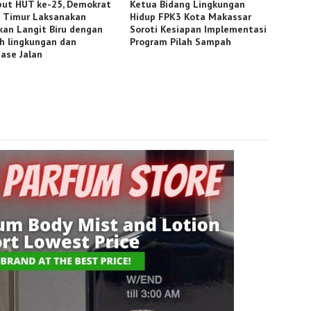
ut HUT ke-25, Demokrat
Ketua Bidang Lingkungan
 Timur Laksanakan
Hidup FPK3 Kota Makassar
kan Langit Biru dengan
Soroti Kesiapan Implementasi
ih lingkungan dan
Program Pilah Sampah
nase Jalan