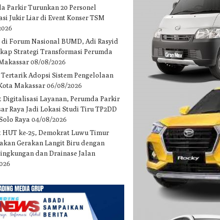
a Parkir Turunkan 20 Personel
asi Jukir Liar di Event Konser TSM
2026
 di Forum Nasional BUMD, Adi Rasyid
gkap Strategi Transformasi Perumda
 Makassar
08/08/2026
 Tertarik Adopsi Sistem Pengelolaan
 Kota Makassar
06/08/2026
 Digitalisasi Layanan, Perumda Parkir
ar Raya Jadi Lokasi Studi Tiru TP2DD
 Solo Raya
04/08/2026
 HUT ke-25, Demokrat Luwu Timur
akan Gerakan Langit Biru dengan
 lingkungan dan Drainase Jalan
2026