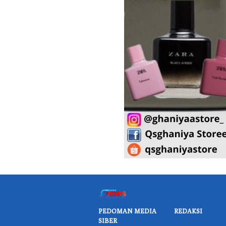
PEDOMAN MEDIA
REDAKSI
SIBER