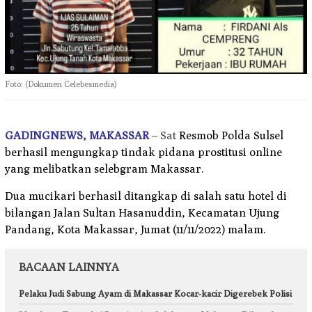
Foto: (Dokumen Celebesmedia)
GADINGNEWS, MAKASSAR
– Sat
Resmob
Polda Sulsel
berhasil mengungkap tindak pidana prostitusi online
yang melibatkan selebgram Makassar.
Dua
mucikari
berhasil ditangkap di salah satu hotel di
bilangan Jalan Sultan Hasanuddin, Kecamatan Ujung
Pandang, Kota Makassar, Jumat (11/11/2022) malam.
BACAAN LAINNYA
Pelaku Judi Sabung Ayam di Makassar Kocar-kacir Digerebek Polisi