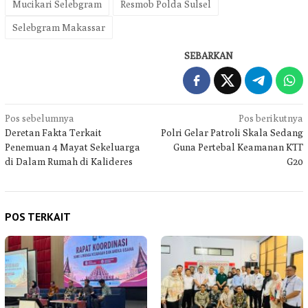
Mucikari Selebgram
Resmob Polda Sulsel
Selebgram Makassar
SEBARKAN
Navigasi
Pos sebelumnya
Pos berikutnya
Deretan Fakta Terkait
Polri Gelar Patroli Skala Sedang
pos
Penemuan 4 Mayat Sekeluarga
Guna Pertebal Keamanan KTT
di Dalam Rumah di Kalideres
G20
POS TERKAIT