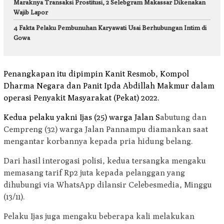
Maraknya Transaksi Prostitusi, 2 Selebgram Makassar Dikenakan
Wajib Lapor
4 Fakta Pelaku Pembunuhan Karyawati Usai Berhubungan Intim di
Gowa
Penangkapan itu dipimpin Kanit
Resmob
, Kompol
Dharma Negara dan Panit Ipda Abdillah Makmur dalam
operasi Penyakit Masyarakat (Pekat) 2022.
Kedua pelaku yakni Ijas (25) warga Jalan S
abutung dan
Cempreng (32) warga Jalan Pannampu diamankan saat
mengantar korbannya kepada pria hidung belang.
Dari hasil interogasi polisi, kedua tersangka mengaku
memasang tarif Rp2 juta kepada pelanggan yang
dihubungi via WhatsApp dilansir Celebesmedia, Minggu
(13/11).
Pelaku Ijas juga mengaku beberapa kali melakukan