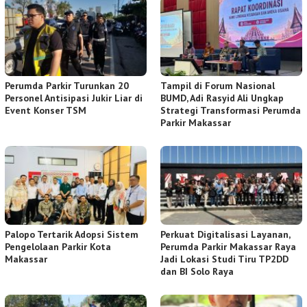
Perumda Parkir Turunkan 20
Tampil di Forum Nasional
Personel Antisipasi Jukir Liar di
BUMD, Adi Rasyid Ali Ungkap
Event Konser TSM
Strategi Transformasi Perumda
Parkir Makassar
Palopo Tertarik Adopsi Sistem
Perkuat Digitalisasi Layanan,
Pengelolaan Parkir Kota
Perumda Parkir Makassar Raya
Makassar
Jadi Lokasi Studi Tiru TP2DD
dan BI Solo Raya