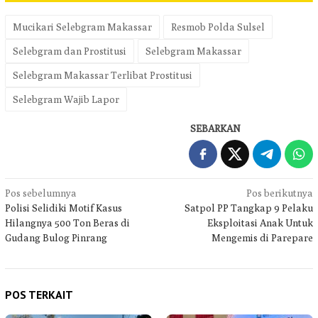
Mucikari Selebgram Makassar
Resmob Polda Sulsel
Selebgram dan Prostitusi
Selebgram Makassar
Selebgram Makassar Terlibat Prostitusi
Selebgram Wajib Lapor
SEBARKAN
Navigasi
Pos sebelumnya
Pos berikutnya
Polisi Selidiki Motif Kasus
Satpol PP Tangkap 9 Pelaku
pos
Hilangnya 500 Ton Beras di
Eksploitasi Anak Untuk
Gudang Bulog Pinrang
Mengemis di Parepare
POS TERKAIT