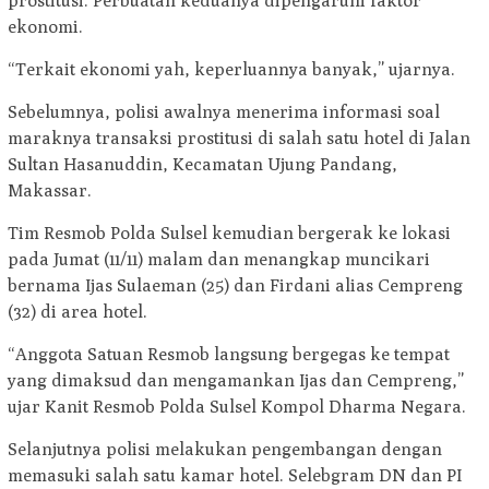
prostitusi. Perbuatan keduanya dipengaruhi faktor
ekonomi.
“Terkait ekonomi yah, keperluannya banyak,” ujarnya.
Sebelumnya, polisi awalnya menerima informasi soal
maraknya transaksi prostitusi di salah satu hotel di Jalan
Sultan Hasanuddin, Kecamatan Ujung Pandang,
Makassar.
Tim Resmob Polda Sulsel kemudian bergerak ke lokasi
pada Jumat (11/11) malam dan menangkap muncikari
bernama Ijas Sulaeman (25) dan Firdani alias Cempreng
(32) di area hotel.
“Anggota Satuan Resmob langsung bergegas ke tempat
yang dimaksud dan mengamankan Ijas dan Cempreng,”
ujar Kanit Resmob Polda Sulsel Kompol Dharma Negara.
Selanjutnya polisi melakukan pengembangan dengan
memasuki salah satu kamar hotel. Selebgram DN dan PI