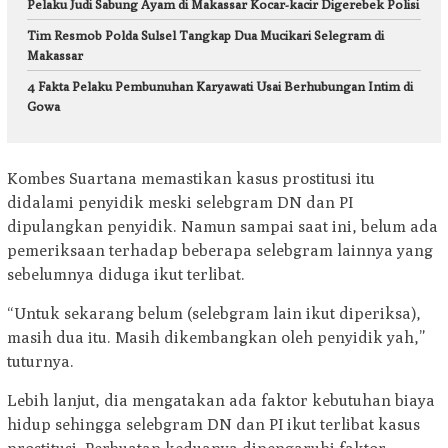
Pelaku Judi Sabung Ayam di Makassar Kocar-kacir Digerebek Polisi
Tim Resmob Polda Sulsel Tangkap Dua Mucikari Selegram di
Makassar
4 Fakta Pelaku Pembunuhan Karyawati Usai Berhubungan Intim di
Gowa
Kombes Suartana memastikan kasus prostitusi itu
didalami penyidik meski selebgram DN dan PI
dipulangkan penyidik. Namun sampai saat ini, belum ada
pemeriksaan terhadap beberapa selebgram lainnya yang
sebelumnya diduga ikut terlibat.
“Untuk sekarang belum (selebgram lain ikut diperiksa),
masih dua itu. Masih dikembangkan oleh penyidik yah,”
tuturnya.
Lebih lanjut, dia mengatakan ada faktor kebutuhan biaya
hidup sehingga selebgram DN dan PI ikut terlibat kasus