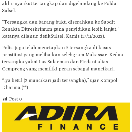
akhirnya ikut tertangkap dan digelandang ke Polda
Sulsel.
“Tersangka dan barang bukti diserahkan ke Subdit
Renakta Ditreskrimum guna penyidikan lebih lanjut,”
katanya dilansir detikSulsel, Kamis (17/11/2022).
Polisi juga telah menetapkan 2 tersangka di kasus
prostitusi yang melibatkan selebgram Makassar. Kedua
tersangka yakni Ijas Sulaeman dan Firdani alias
Cempreng yang memiliki peran sebagai muncikari.
“Iya betul (2 muncikari jadi tersangka),” ujar Kompol
Dharma.(**)
Post
0